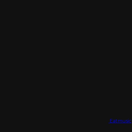
Eatmusic