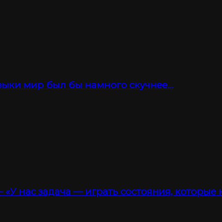
зыки мир был бы намного скучнее…
 «У нас задача — играть состояния, которые