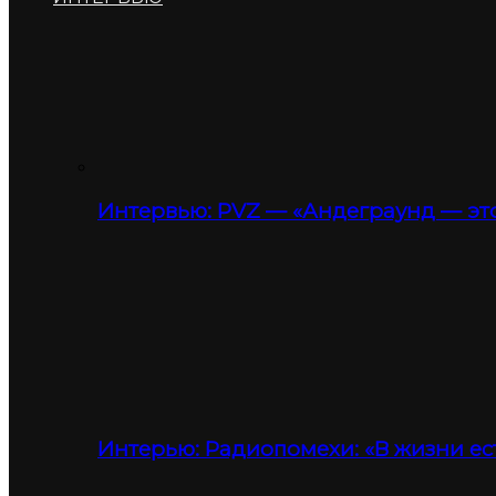
Интервью: PVZ — «Андеграунд — это
Интерью: Радиопомехи: «В жизни ес