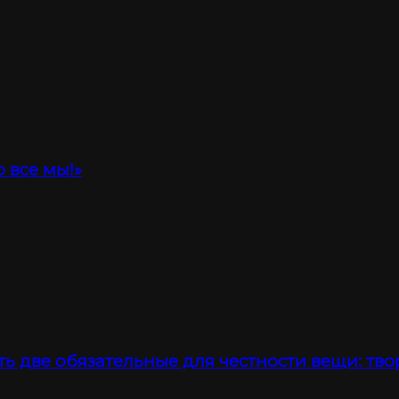
 все мы!»
ть две обязательные для честности вещи: тво