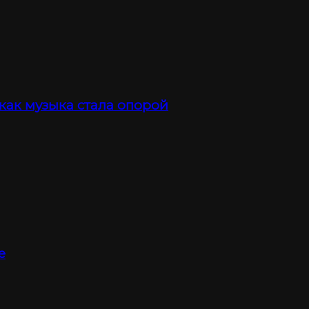
 как музыка стала опорой
е