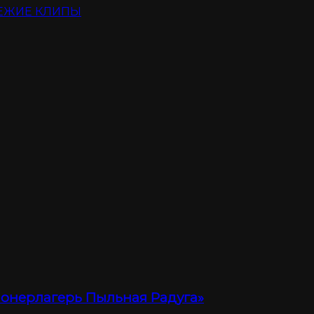
ЕЖИЕ КЛИПЫ
ионерлагерь Пыльная Радуга»