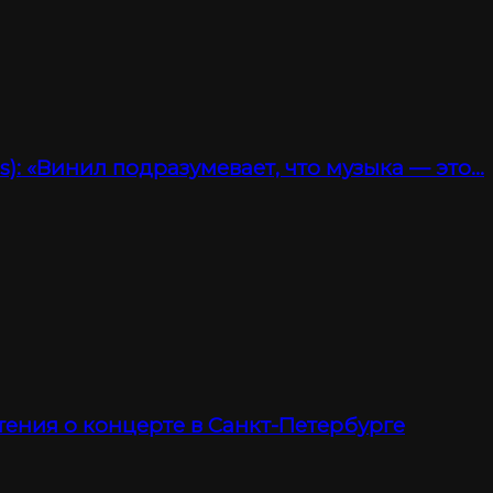
): «Винил подразумевает, что музыка — это…
тения о концерте в Санкт-Петербурге