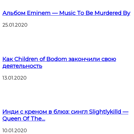
Альбом Eminem — Music To Be Murdered By
25.01.2020
Как Children of Bodom закончили свою
деятельность
13.01.2020
Инди с креном в блюз: сингл Slightlykilld —
Queen Of The...
10.01.2020