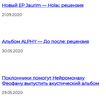
Новый EP Jaurim — Hola¡: рецензия
21.09.2020
Альбом ALPHY — До после: рецензия
30.05.2020
Поклонники помогут Нейромонаху
Феофану выпустить акустический альбом
29.05.2020