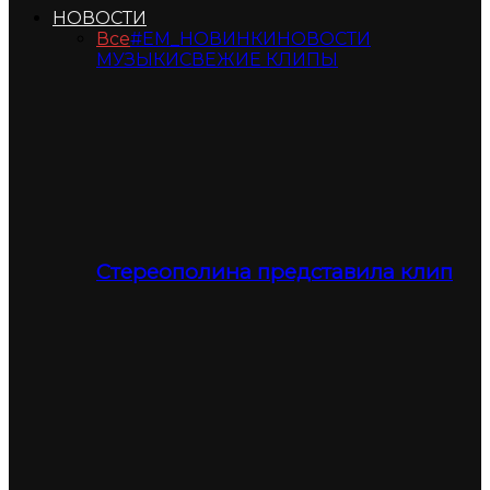
НОВОСТИ
Все
#ЕМ_НОВИНКИ
НОВОСТИ
МУЗЫКИ
СВЕЖИЕ КЛИПЫ
Стереополина представила клип