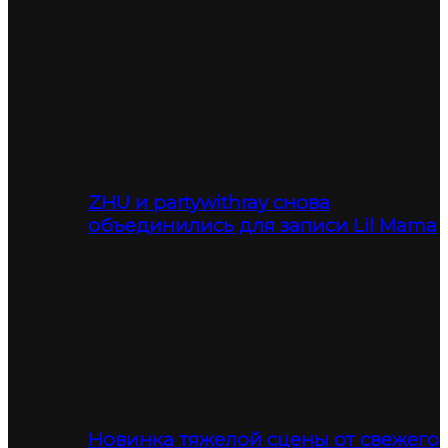
ZHU и partywithray снова
объединились для записи Lil Mama
Новинка тяжелой сцены от свежего