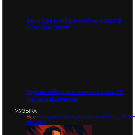
Dero Goi: ноябрьский концерт в
розовом цвете
Группа «Йорш» отметила своё 19-
летие с размахом
МУЗЫКА
Все
#ЕМ_АЗИЯ
#ЕМ_КЛАССИКИ
#ЕМ_ЛЕГЕ
КРОВЬ