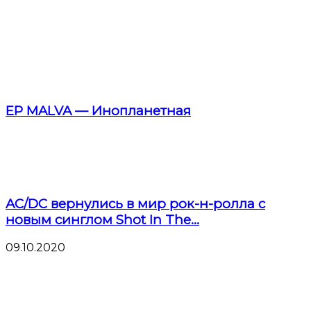
EP MALVA — Инопланетная
AC/DC вернулись в мир рок-н-ролла с
новым синглом Shot In The...
09.10.2020