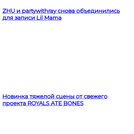
ZHU и partywithray снова объединились
для записи Lil Mama
Новинка тяжелой сцены от свежего
проекта ROYALS ATE BONES