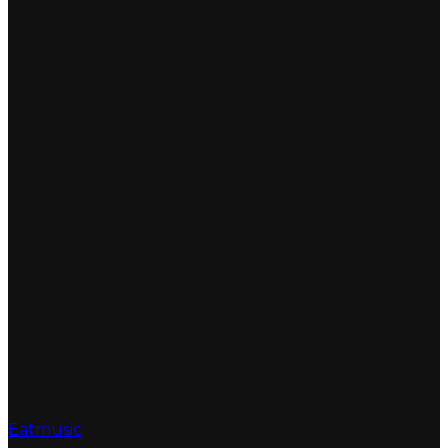
Eatmusic