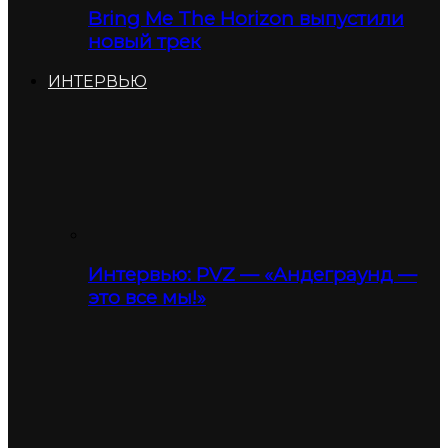
Bring Me The Horizon выпустили
новый трек
ИНТЕРВЬЮ
Интервью: PVZ — «Андеграунд —
это все мы!»