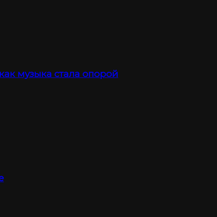
 как музыка стала опорой
е