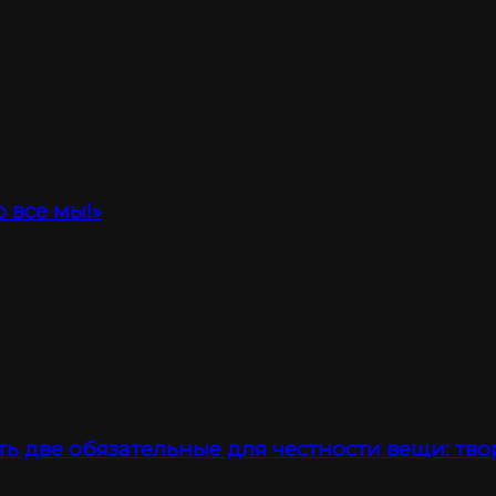
 все мы!»
ть две обязательные для честности вещи: тво