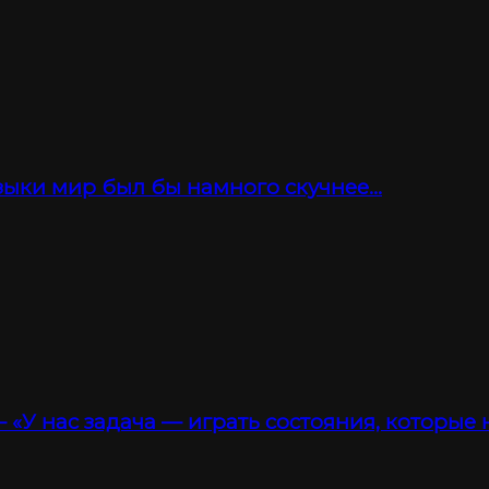
зыки мир был бы намного скучнее…
 «У нас задача — играть состояния, которые