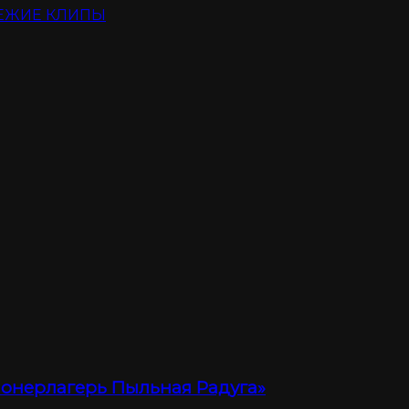
ЕЖИЕ КЛИПЫ
ионерлагерь Пыльная Радуга»