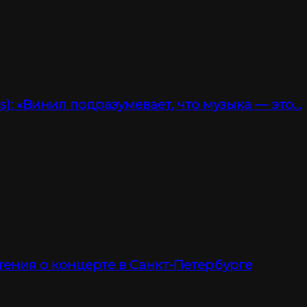
): «Винил подразумевает, что музыка — это…
тения о концерте в Санкт-Петербурге