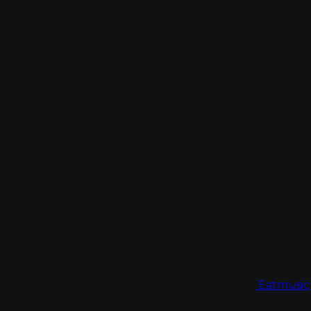
Eatmusic