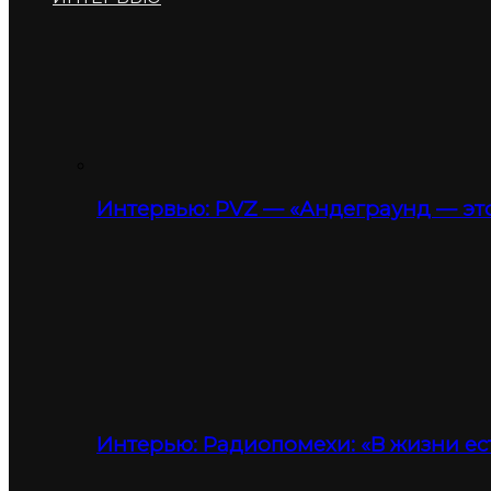
Интервью: PVZ — «Андеграунд — это
Интерью: Радиопомехи: «В жизни ес