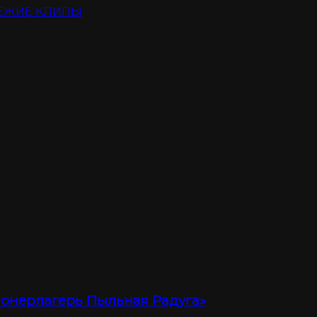
ЕЖИЕ КЛИПЫ
ионерлагерь Пыльная Радуга»