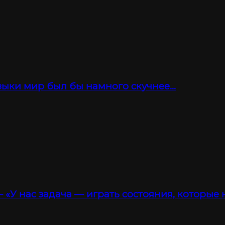
зыки мир был бы намного скучнее…
 «У нас задача — играть состояния, которые