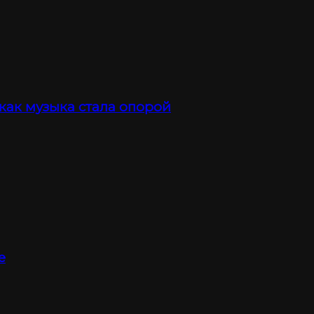
 как музыка стала опорой
е