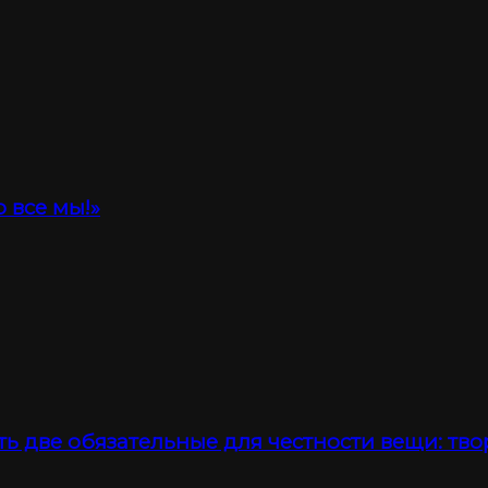
 все мы!»
ть две обязательные для честности вещи: тво