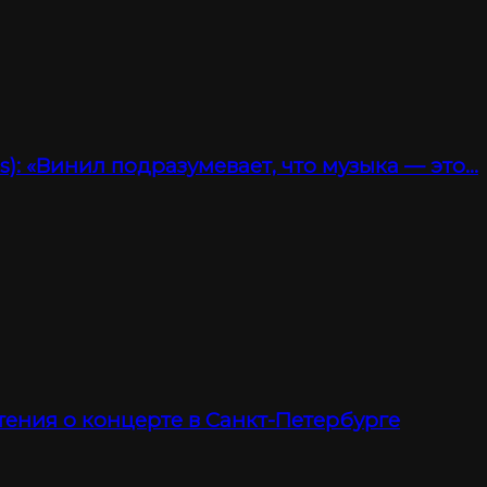
): «Винил подразумевает, что музыка — это…
тения о концерте в Санкт-Петербурге