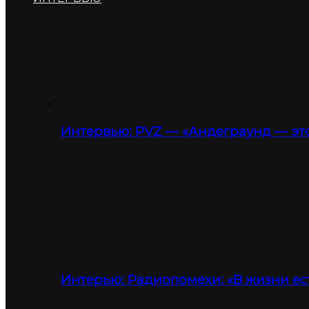
Интервью: PVZ — «Андеграунд — это
Интерью: Радиопомехи: «В жизни ес