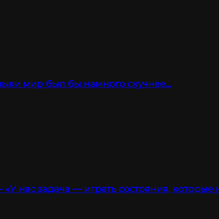
зыки мир был бы намного скучнее…
 «У нас задача — играть состояния, которые