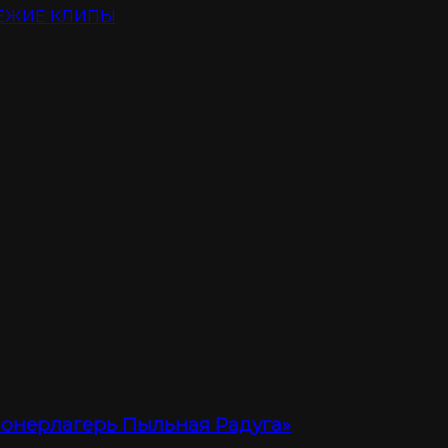
ЕЖИЕ КЛИПЫ
ионерлагерь Пыльная Радуга»