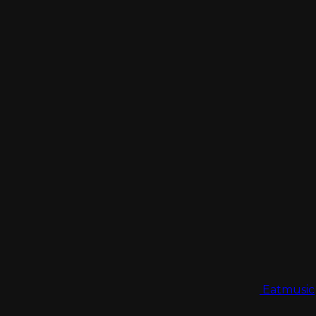
Eatmusic