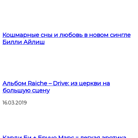
Кошмарные сны и любовь в новом сингле
Билли Айлиш
Альбом Raiche – Drive: из церкви на
большую сцену
16.03.2019
Карди Би + Бруно Марс = легкая эротика