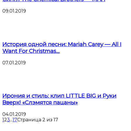
09.01.2019
История одной песни: Mariah Carey — All I
Want For Christmas...
07.01.2019
Ирония и стиль: клип LITTLE BIG и Руки
Вверх! «Слэмятся пацаны»
04.01.2019
1
2
3
...
17
Страница 2 из 17