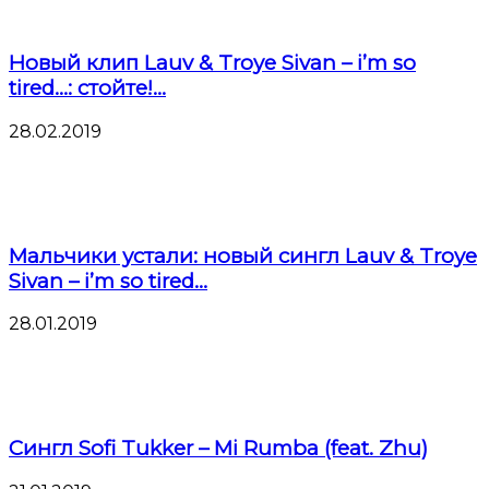
Новый клип Lauv & Troye Sivan – i’m so
tired…: стойте!...
28.02.2019
Мальчики устали: новый сингл Lauv & Troye
Sivan – i’m so tired…
28.01.2019
Сингл Sofi Tukker – Mi Rumba (feat. Zhu)