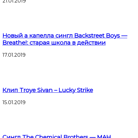
21.01.2019
Новый а капелла сингл Backstreet Boys —
Breathe!: старая школа в действии
17.01.2019
Клип Troye Sivan – Lucky Strike
15.01.2019
Сингл The Chemical Brothers — MAH