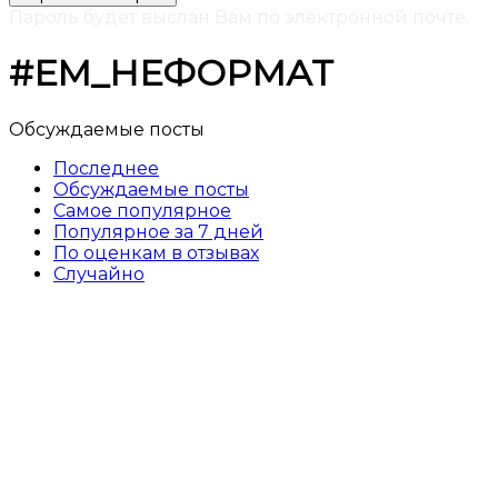
Пароль будет выслан Вам по электронной почте.
#ЕМ_НЕФОРМАТ
Обсуждаемые посты
Последнее
Обсуждаемые посты
Самое популярное
Популярное за 7 дней
По оценкам в отзывах
Случайно