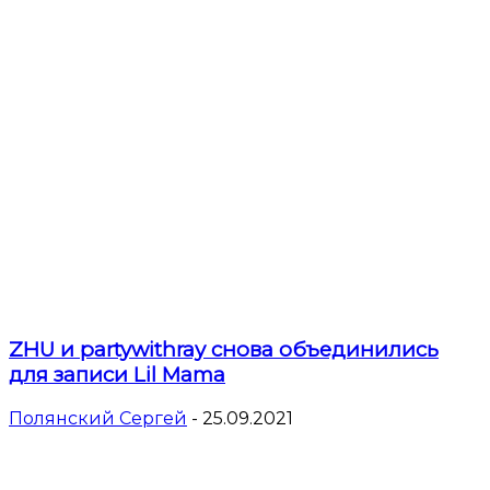
ZHU и partywithray снова объединились
для записи Lil Mama
Полянский Сергей
-
25.09.2021