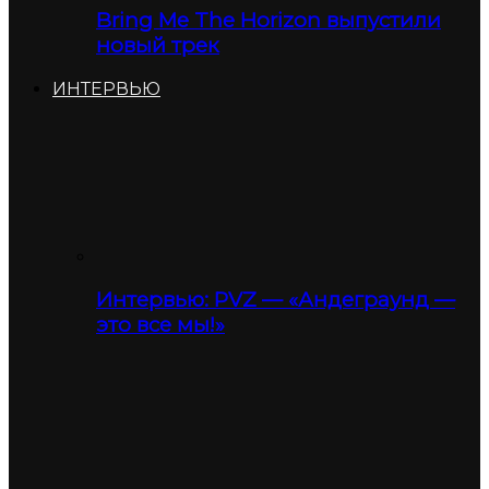
Bring Me The Horizon выпустили
новый трек
ИНТЕРВЬЮ
Интервью: PVZ — «Андеграунд —
это все мы!»