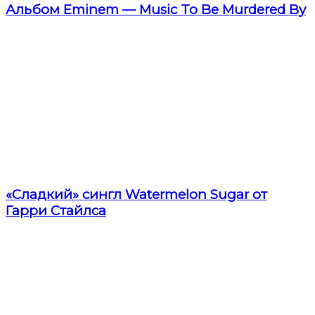
Альбом Eminem — Music To Be Murdered By
«Сладкий» сингл Watermelon Sugar от
Гарри Стайлса