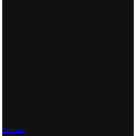
Eatmusic