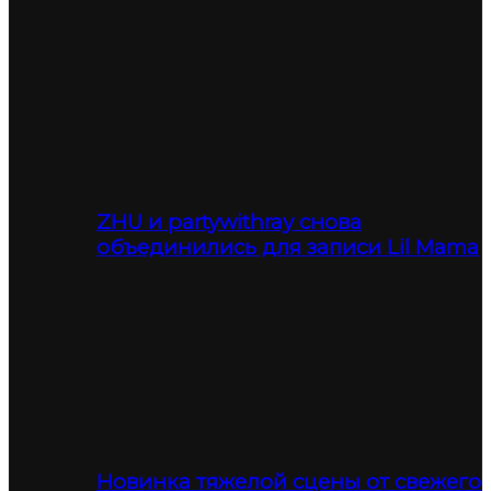
ZHU и partywithray снова
объединились для записи Lil Mama
Новинка тяжелой сцены от свежего