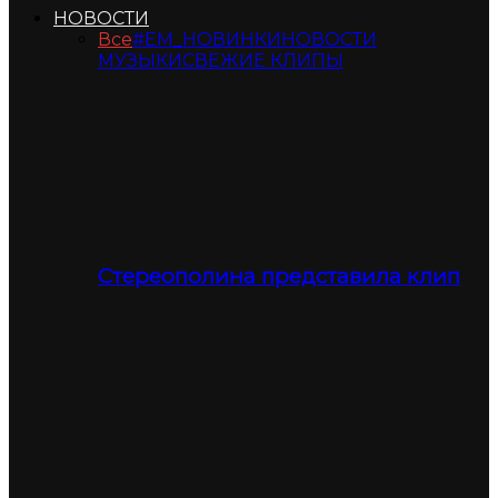
НОВОСТИ
Все
#ЕМ_НОВИНКИ
НОВОСТИ
МУЗЫКИ
СВЕЖИЕ КЛИПЫ
Стереополина представила клип