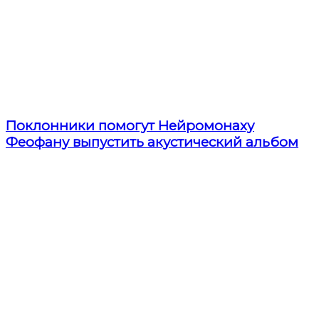
Поклонники помогут Нейромонаху
Феофану выпустить акустический альбом