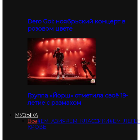
Dero Goi: ноябрьский концерт в
розовом цвете
Группа «Йорш» отметила своё 19-
летие с размахом
МУЗЫКА
Все
#ЕМ_АЗИЯ
#ЕМ_КЛАССИКИ
#ЕМ_ЛЕГЕ
КРОВЬ