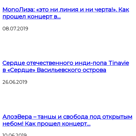
MonoЛиза: «это ни линия и ни черта!». Как
прошел концерт в...
08.07.2019
Сердце отечественного инди-попа Tinavie
в «Сердце» Васильевского острова
26.06.2019
АлоэВера – танцы и свобода под открытым
небом! Как прошел концерт...
10.06.2019