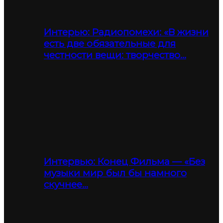
Интерью: Радиопомехи: «В жизни
есть две обязательные для
честности вещи: творчество…
Интервью: Конец Фильма — «Без
музыки мир был бы намного
скучнее…