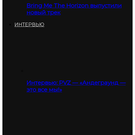
Bring Me The Horizon выпустили
новый трек
ИНТЕРВЬЮ
Интервью: PVZ — «Андеграунд —
это все мы!»