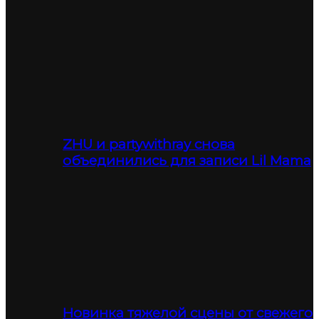
ZHU и partywithray снова
объединились для записи Lil Mama
Новинка тяжелой сцены от свежего