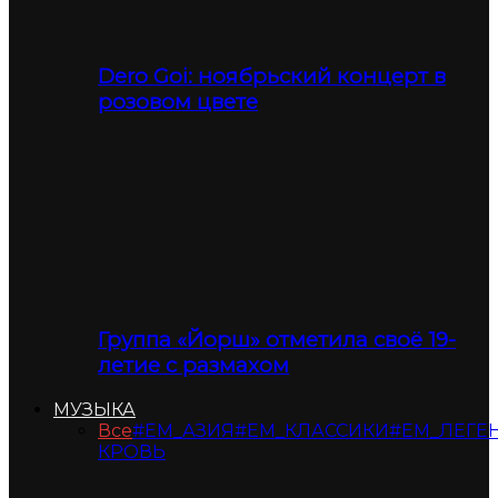
Dero Goi: ноябрьский концерт в
розовом цвете
Группа «Йорш» отметила своё 19-
летие с размахом
МУЗЫКА
Все
#ЕМ_АЗИЯ
#ЕМ_КЛАССИКИ
#ЕМ_ЛЕГЕ
КРОВЬ