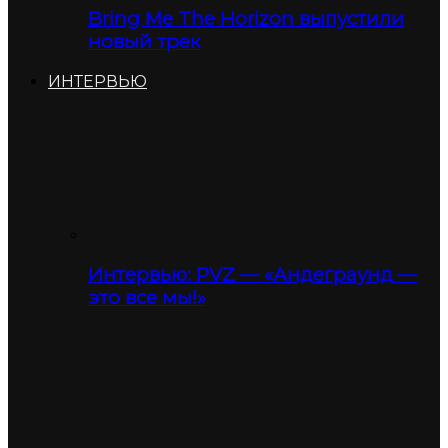
Bring Me The Horizon выпустили
новый трек
ИНТЕРВЬЮ
Интервью: PVZ — «Андеграунд —
это все мы!»