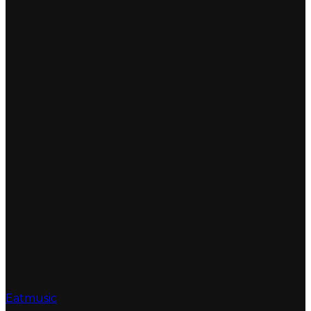
Eatmusic