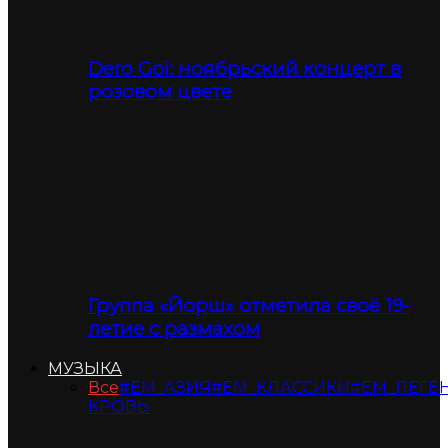
Dero Goi: ноябрьский концерт в
розовом цвете
Группа «Йорш» отметила своё 19-
летие с размахом
МУЗЫКА
Все
#ЕМ_АЗИЯ
#ЕМ_КЛАССИКИ
#ЕМ_ЛЕГЕ
КРОВЬ