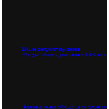
ZHU и partywithray снова
объединились для записи Lil Mama
Новинка тяжелой сцены от свежего