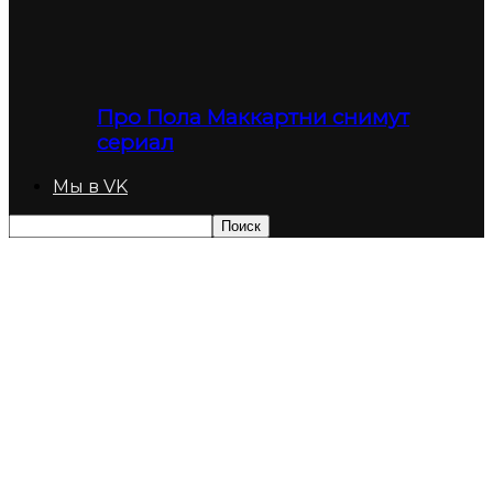
Про Пола Маккартни снимут
сериал
Мы в VK