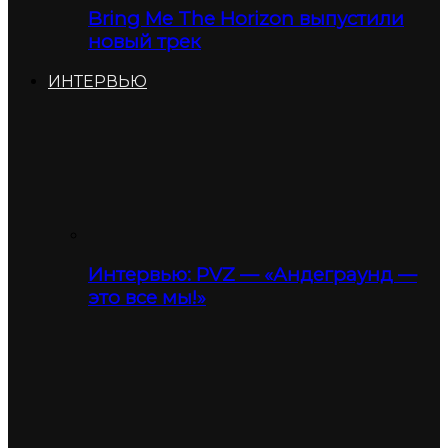
Bring Me The Horizon выпустили
новый трек
ИНТЕРВЬЮ
Интервью: PVZ — «Андеграунд —
это все мы!»