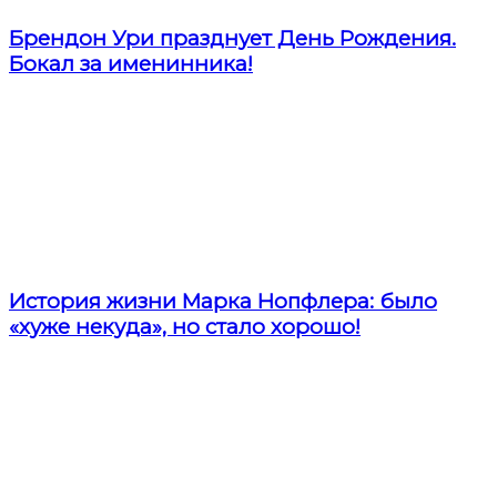
Брендон Ури празднует День Рождения.
Бокал за именинника!
История жизни Марка Нопфлера: было
«хуже некуда», но стало хорошо!