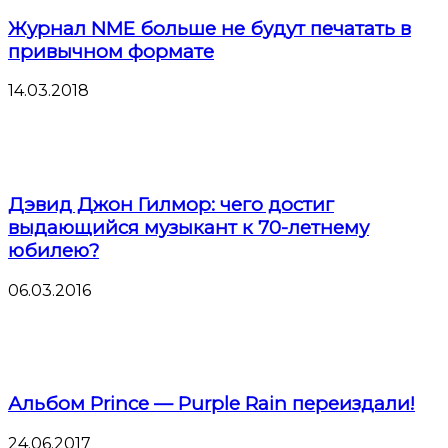
Журнал NME больше не будут печатать в
привычном формате
14.03.2018
Дэвид Джон Гилмор: чего достиг
выдающийся музыкант к 70-летнему
юбилею?
06.03.2016
Альбом Prince — Purple Rain переиздали!
24.06.2017