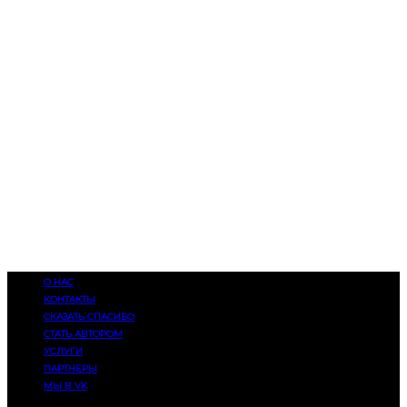
О НАС
КОНТАКТЫ
СКАЗАТЬ СПАСИБО
СТАТЬ АВТОРОМ
УСЛУГИ
ПАРТНЕРЫ
МЫ В VK