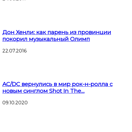
Дон Хенли: как парень из провинции
покорил музыкальный Олимп
22.07.2016
AC/DC вернулись в мир рок-н-ролла с
новым синглом Shot In The...
09.10.2020