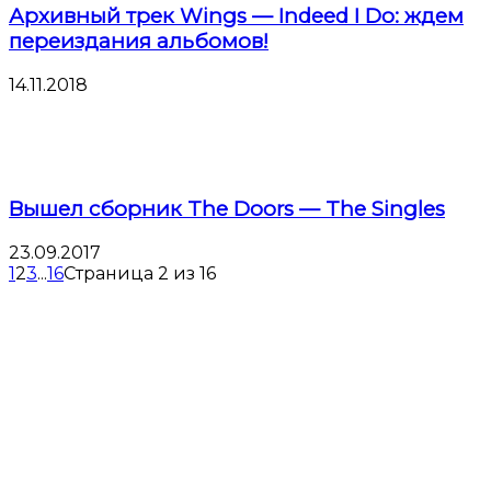
Архивный трек Wings — Indeed I Do: ждем
переиздания альбомов!
14.11.2018
Вышел сборник The Doors — The Singles
23.09.2017
1
2
3
...
16
Страница 2 из 16