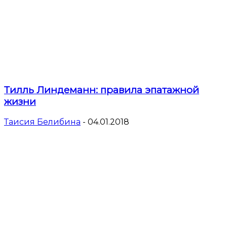
Тилль Линдеманн: правила эпатажной
жизни
Таисия Белибина
-
04.01.2018