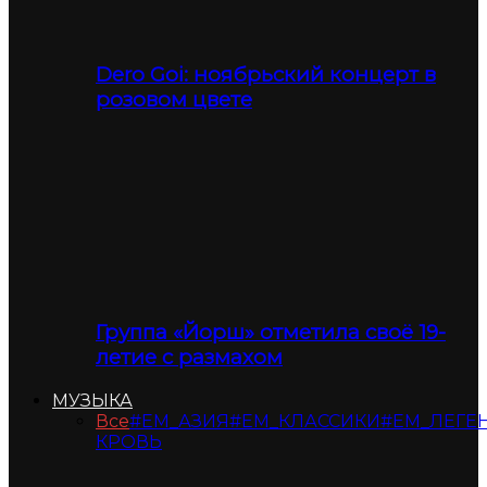
Dero Goi: ноябрьский концерт в
розовом цвете
Группа «Йорш» отметила своё 19-
летие с размахом
МУЗЫКА
Все
#ЕМ_АЗИЯ
#ЕМ_КЛАССИКИ
#ЕМ_ЛЕГЕ
КРОВЬ