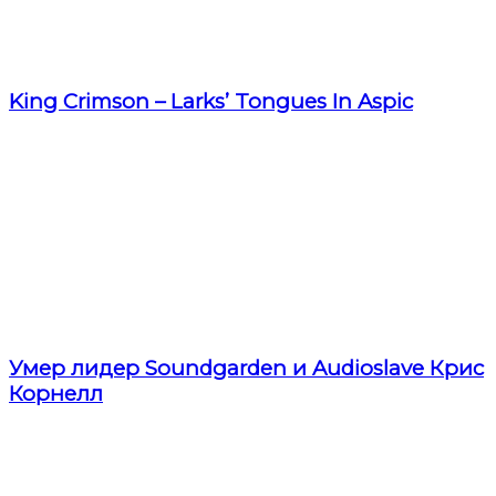
King Crimson – Larks’ Tongues In Aspic
Умер лидер Soundgarden и Audioslave Крис
Корнелл