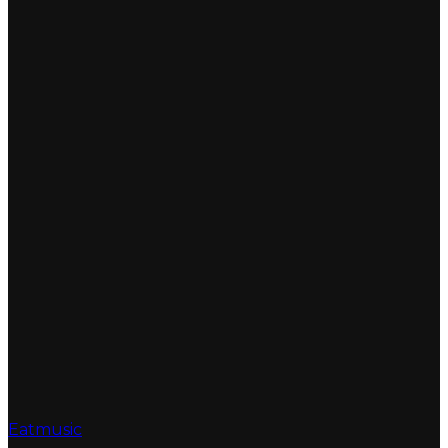
Eatmusic