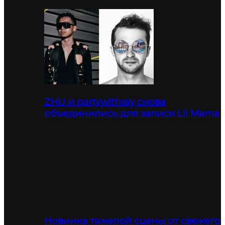
ZHU и partywithray снова
объединились для записи Lil Mama
Новинка тяжелой сцены от свежего