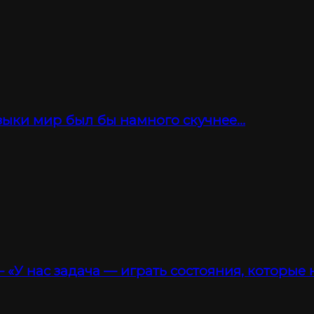
зыки мир был бы намного скучнее…
 «У нас задача — играть состояния, которые