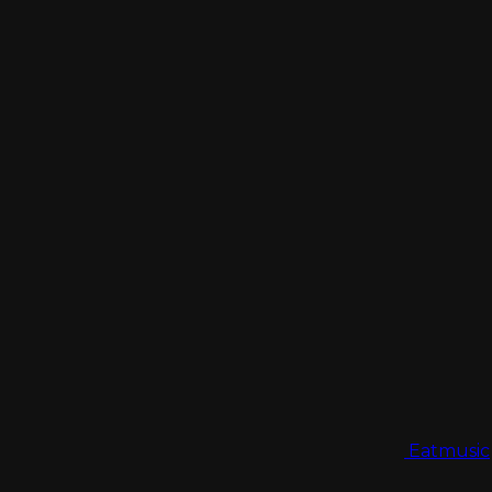
Eatmusic