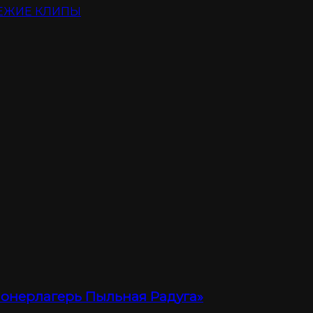
ЕЖИЕ КЛИПЫ
ионерлагерь Пыльная Радуга»