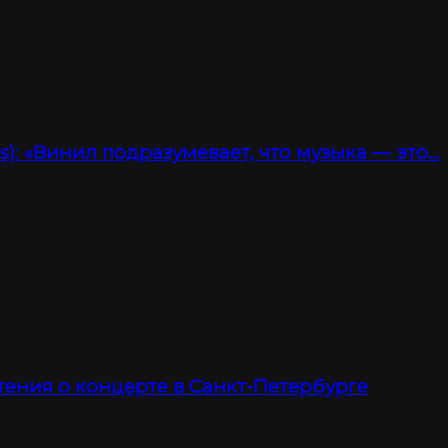
): «Винил подразумевает, что музыка — это…
тения о концерте в Санкт-Петербурге