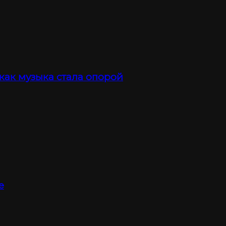
 как музыка стала опорой
е