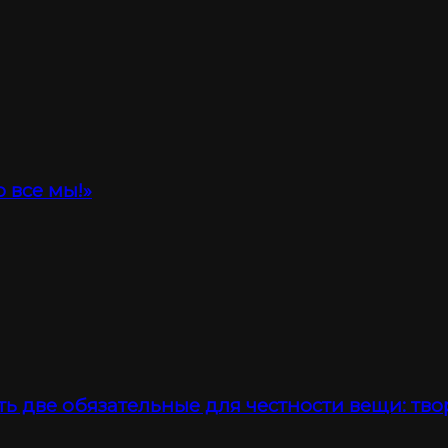
 все мы!»
ть две обязательные для честности вещи: тво