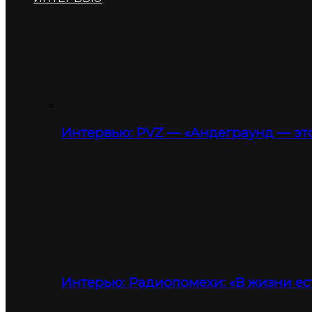
Интервью: PVZ — «Андеграунд — это
Интерью: Радиопомехи: «В жизни ес