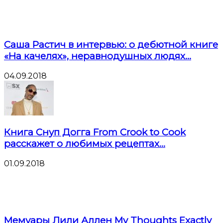
Саша Растич в интервью: о дебютной книге
«На качелях», неравнодушных людях...
04.09.2018
Книга Снуп Догга From Crook to Cook
расскажет о любимых рецептах...
01.09.2018
Мемуары Лили Аллен My Thoughts Exactly