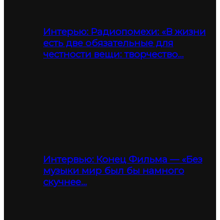
Интерью: Радиопомехи: «В жизни
есть две обязательные для
честности вещи: творчество…
Интервью: Конец Фильма — «Без
музыки мир был бы намного
скучнее…