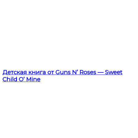
Детская книга от Guns N’ Roses — Sweet
Child O’ Mine