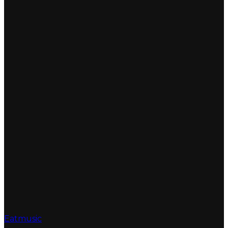
Eatmusic