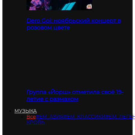
Dero Goi: ноябрьский концерт в
розовом цвете
Группа «Йорш» отметила своё 19-
летие с размахом
МУЗЫКА
Все
#ЕМ_АЗИЯ
#ЕМ_КЛАССИКИ
#ЕМ_ЛЕГЕ
КРОВЬ