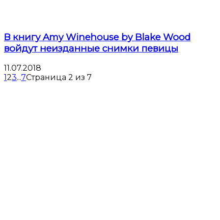
В книгу Amy Winehouse by Blake Wood
войдут неизданные снимки певицы
11.07.2018
1
2
3
...
7
Страница 2 из 7