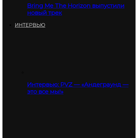
Bring Me The Horizon выпустили
новый трек
ИНТЕРВЬЮ
Интервью: PVZ — «Андеграунд —
это все мы!»