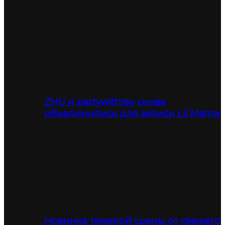
ZHU и partywithray снова
объединились для записи Lil Mama
Новинка тяжелой сцены от свежего