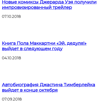
Новые комиксы Джерарда Уэя получили
импровизированный трейлер
07.10.2018
Книга Пола Маккартни «Эй, дедуля!»
выйдет в следующем году
04.10.2018
Автобиография Джастина Тимберлейка
выйдет в конце октября
07.09.2018