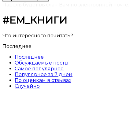
Пароль будет выслан Вам по электронной почте.
#ЕМ_КНИГИ
Что интересного почитать?
Последнее
Последнее
Обсуждаемые посты
Самое популярное
Популярное за 7 дней
По оценкам в отзывах
Случайно