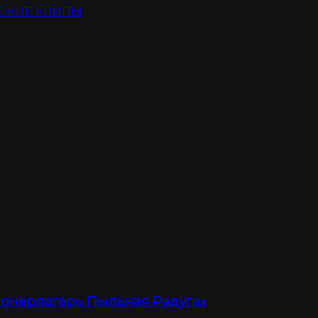
ЕЖИЕ КЛИПЫ
ионерлагерь Пыльная Радуга»