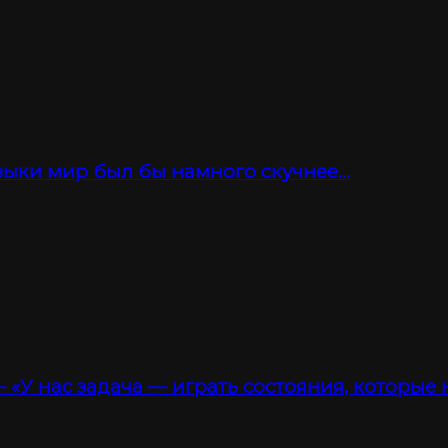
зыки мир был бы намного скучнее…
 «У нас задача — играть состояния, которые