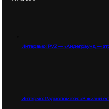
Интервью: PVZ — «Андеграунд — это
Интерью: Радиопомехи: «В жизни ес