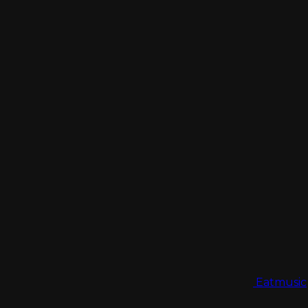
Eatmusic