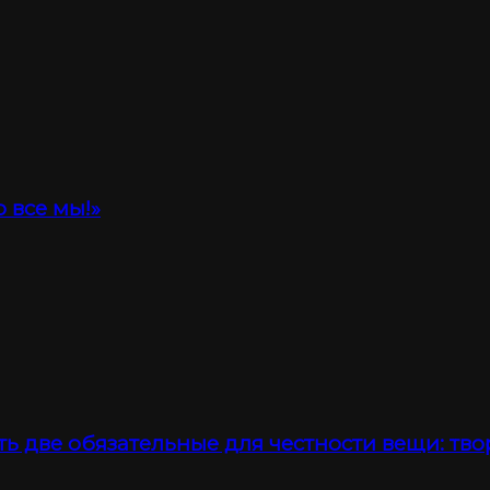
 все мы!»
ть две обязательные для честности вещи: тво