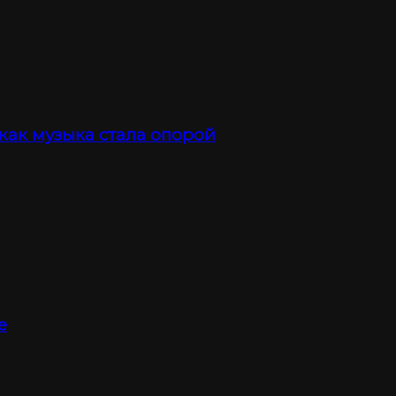
 как музыка стала опорой
е