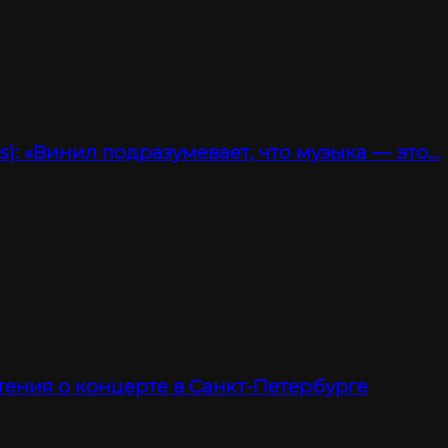
): «Винил подразумевает, что музыка — это…
тения о концерте в Санкт-Петербурге