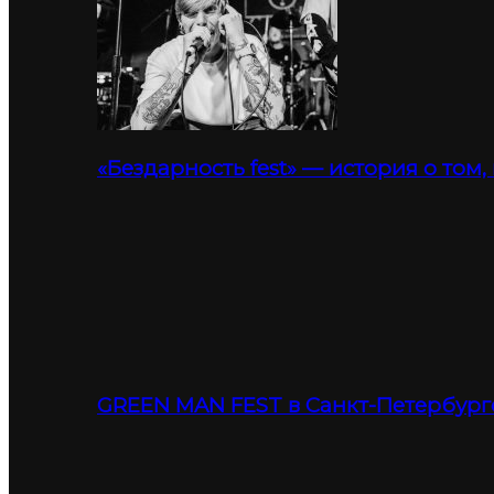
«Бездарность fest» — история о том,
GREEN MAN FEST в Санкт-Петербург