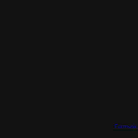
Eatmusic