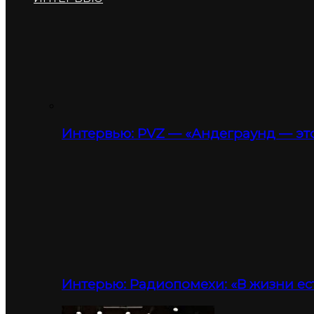
Интервью: PVZ — «Андеграунд — это
Интерью: Радиопомехи: «В жизни ес