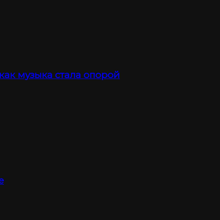
 как музыка стала опорой
е