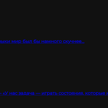
зыки мир был бы намного скучнее…
 «У нас задача — играть состояния, которые