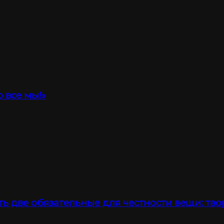
 все мы!»
ть две обязательные для честности вещи: тво