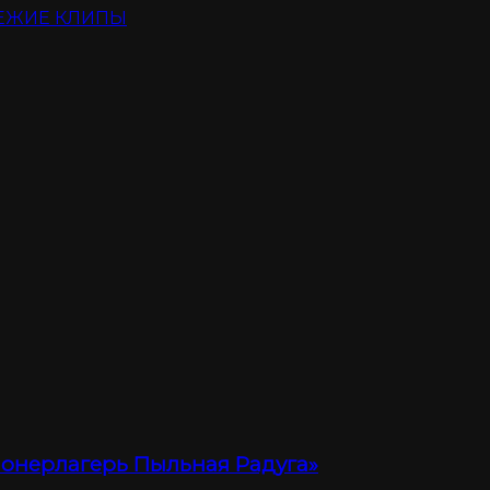
ЕЖИЕ КЛИПЫ
ионерлагерь Пыльная Радуга»