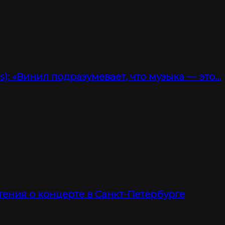
): «Винил подразумевает, что музыка — это…
тения о концерте в Санкт-Петербурге