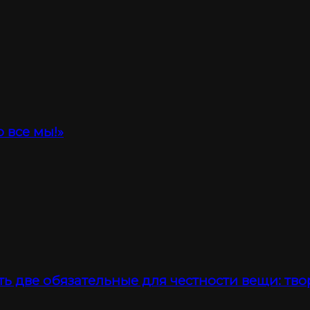
 все мы!»
ть две обязательные для честности вещи: тво