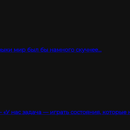
зыки мир был бы намного скучнее…
 «У нас задача — играть состояния, которые