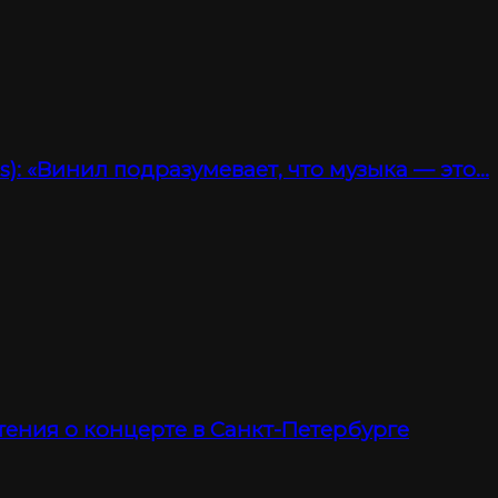
): «Винил подразумевает, что музыка — это…
тения о концерте в Санкт-Петербурге