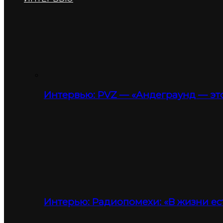
Интервью: PVZ — «Андеграунд — это
Интерью: Радиопомехи: «В жизни ес