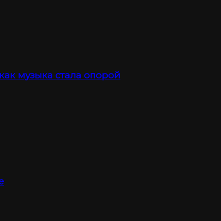
 как музыка стала опорой
е