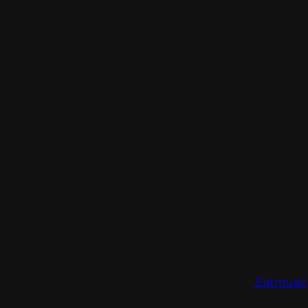
Eatmusic