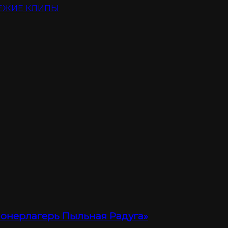
ЕЖИЕ КЛИПЫ
ионерлагерь Пыльная Радуга»