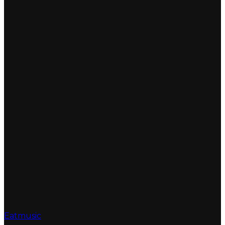
Eatmusic