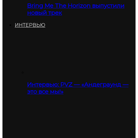
Bring Me The Horizon выпустили
новый трек
ИНТЕРВЬЮ
Интервью: PVZ — «Андеграунд —
это все мы!»