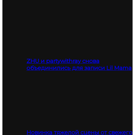
ZHU и partywithray снова
объединились для записи Lil Mama
Новинка тяжелой сцены от свежего