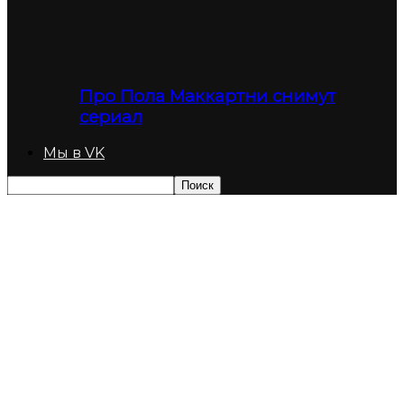
Про Пола Маккартни снимут
сериал
Мы в VK