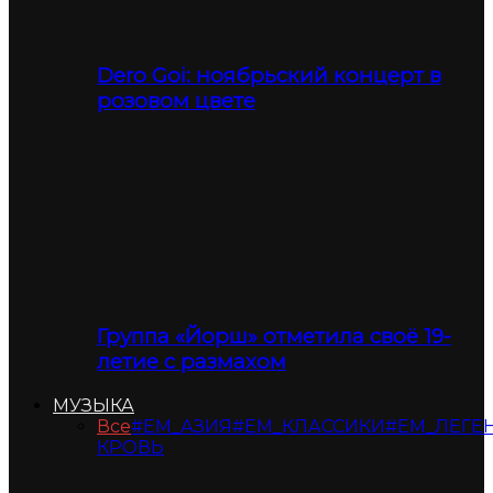
Dero Goi: ноябрьский концерт в
розовом цвете
Группа «Йорш» отметила своё 19-
летие с размахом
МУЗЫКА
Все
#ЕМ_АЗИЯ
#ЕМ_КЛАССИКИ
#ЕМ_ЛЕГЕ
КРОВЬ