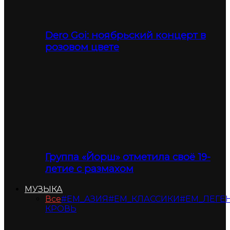
Dero Goi: ноябрьский концерт в
розовом цвете
Группа «Йорш» отметила своё 19-
летие с размахом
МУЗЫКА
Все
#ЕМ_АЗИЯ
#ЕМ_КЛАССИКИ
#ЕМ_ЛЕГЕ
КРОВЬ