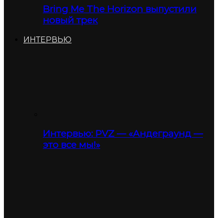
Bring Me The Horizon выпустили
новый трек
ИНТЕРВЬЮ
Интервью: PVZ — «Андеграунд —
это все мы!»