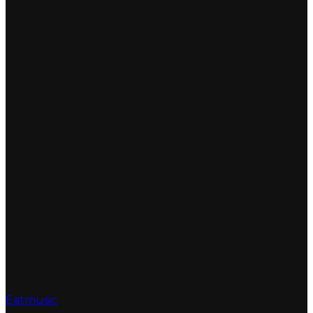
Eatmusic