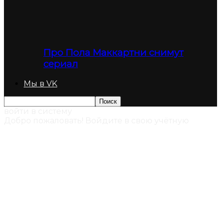
Про Пола Маккартни снимут
сериал
Мы в VK
войти в систему
Добро пожаловать! Войдите в свою учётную