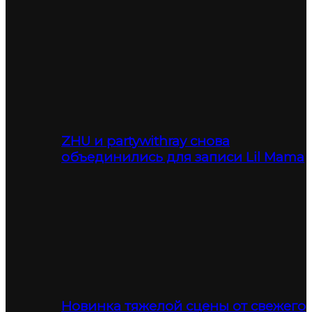
ZHU и partywithray снова
объединились для записи Lil Mama
Новинка тяжелой сцены от свежего