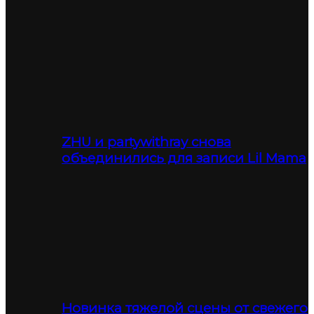
ZHU и partywithray снова
объединились для записи Lil Mama
Новинка тяжелой сцены от свежего