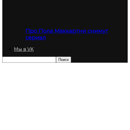
Про Пола Маккартни снимут
сериал
Мы в VK