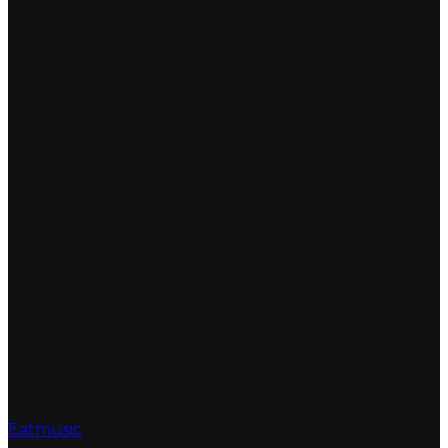
Eatmusic