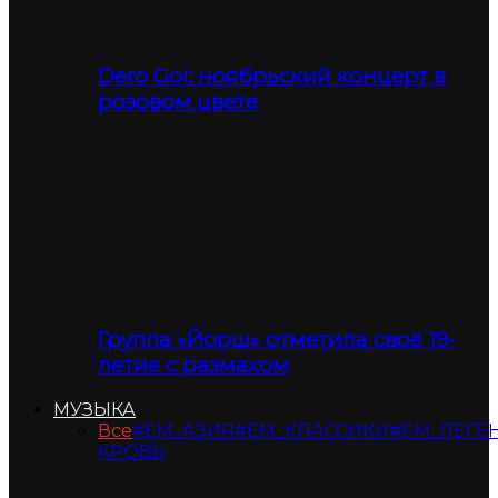
Dero Goi: ноябрьский концерт в
розовом цвете
Группа «Йорш» отметила своё 19-
летие с размахом
МУЗЫКА
Все
#ЕМ_АЗИЯ
#ЕМ_КЛАССИКИ
#ЕМ_ЛЕГЕ
КРОВЬ