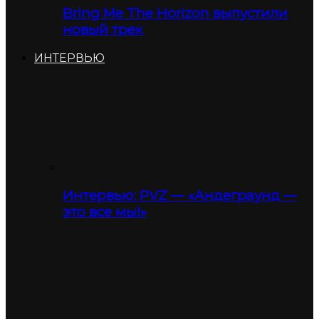
Bring Me The Horizon выпустили
новый трек
ИНТЕРВЬЮ
Интервью: PVZ — «Андеграунд —
это все мы!»