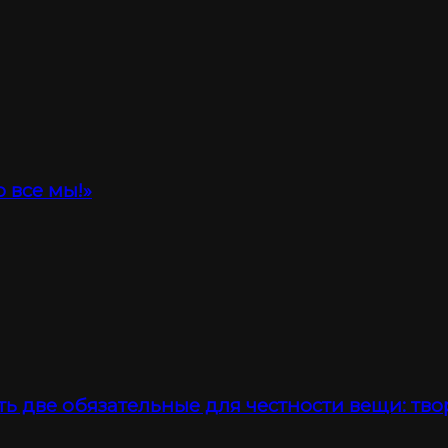
 все мы!»
ть две обязательные для честности вещи: тво