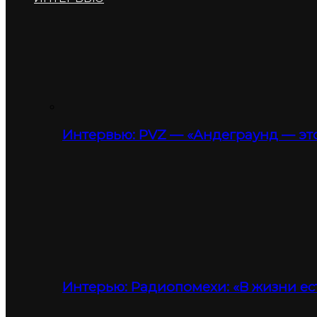
Интервью: PVZ — «Андеграунд — это
Интерью: Радиопомехи: «В жизни ес