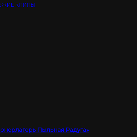
ЕЖИЕ КЛИПЫ
ионерлагерь Пыльная Радуга»