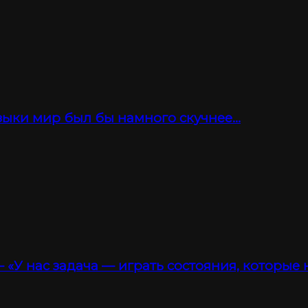
зыки мир был бы намного скучнее…
 «У нас задача — играть состояния, которые