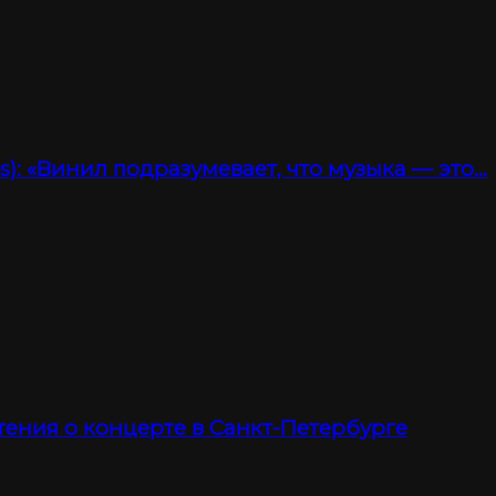
): «Винил подразумевает, что музыка — это…
тения о концерте в Санкт-Петербурге