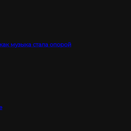
 как музыка стала опорой
е