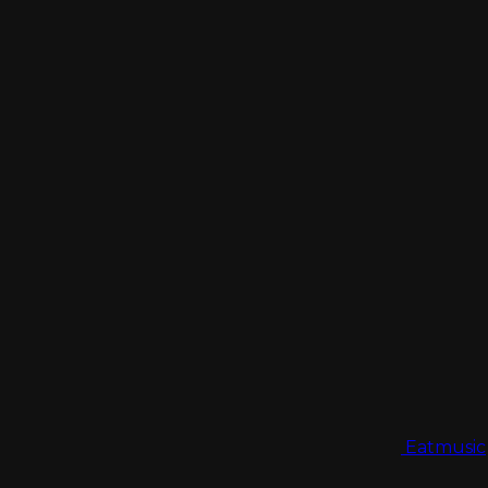
Eatmusic