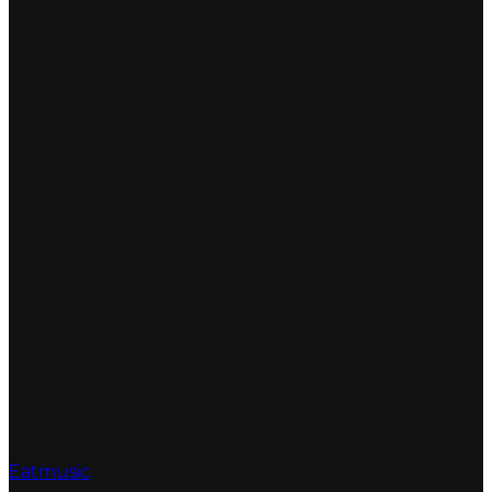
Eatmusic