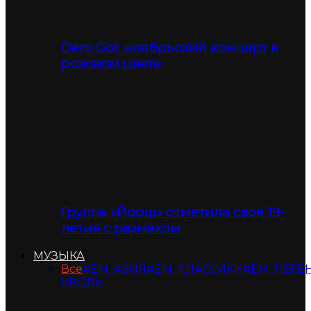
Dero Goi: ноябрьский концерт в
розовом цвете
Группа «Йорш» отметила своё 19-
летие с размахом
МУЗЫКА
Все
#ЕМ_АЗИЯ
#ЕМ_КЛАССИКИ
#ЕМ_ЛЕГЕ
КРОВЬ