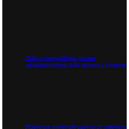
ZHU и partywithray снова
объединились для записи Lil Mama
Новинка тяжелой сцены от свежего