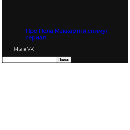
Про Пола Маккартни снимут
сериал
Мы в VK