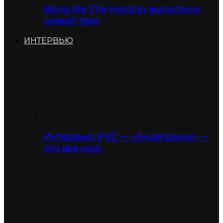
Bring Me The Horizon выпустили
новый трек
ИНТЕРВЬЮ
Интервью: PVZ — «Андеграунд —
это все мы!»