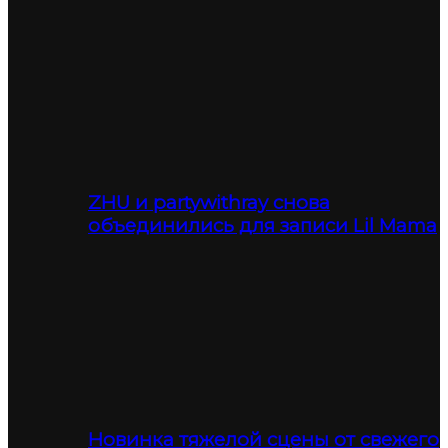
ZHU и partywithray снова
объединились для записи Lil Mama
Новинка тяжелой сцены от свежего