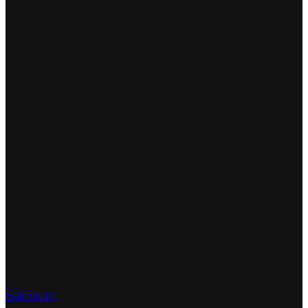
Eatmusic