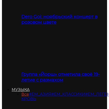
Dero Goi: ноябрьский концерт в
розовом цвете
Группа «Йорш» отметила своё 19-
летие с размахом
МУЗЫКА
Все
#ЕМ_АЗИЯ
#ЕМ_КЛАССИКИ
#ЕМ_ЛЕГЕ
КРОВЬ