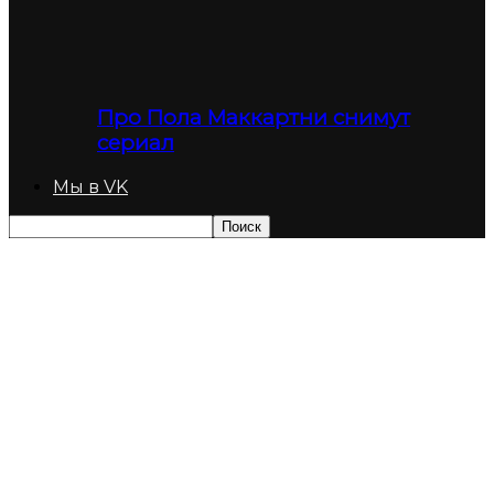
Про Пола Маккартни снимут
сериал
Мы в VK