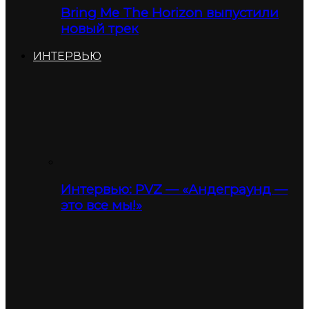
Bring Me The Horizon выпустили
новый трек
ИНТЕРВЬЮ
Интервью: PVZ — «Андеграунд —
это все мы!»