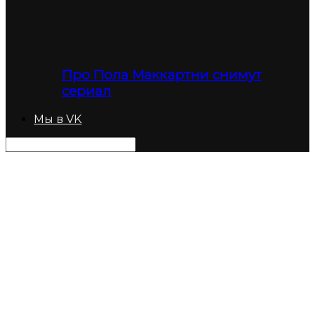
Про Пола Маккартни снимут
сериал
Мы в VK