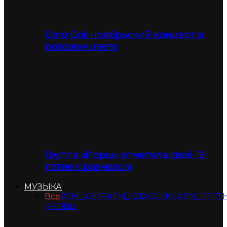
Dero Goi: ноябрьский концерт в
розовом цвете
Группа «Йорш» отметила своё 19-
летие с размахом
МУЗЫКА
Все
#ЕМ_АЗИЯ
#ЕМ_КЛАССИКИ
#ЕМ_ЛЕГЕ
КРОВЬ