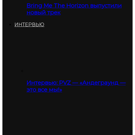
Bring Me The Horizon выпустили
новый трек
ИНТЕРВЬЮ
Интервью: PVZ — «Андеграунд —
это все мы!»