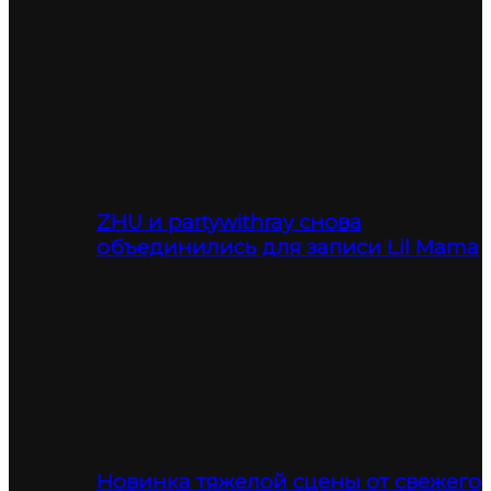
ZHU и partywithray снова
объединились для записи Lil Mama
Новинка тяжелой сцены от свежего