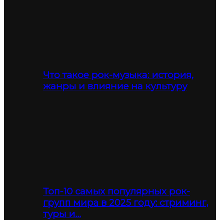
Что такое рок-музыка: история,
жанры и влияние на культуру
Топ-10 самых популярных рок-
групп мира в 2025 году: стриминг,
туры и…