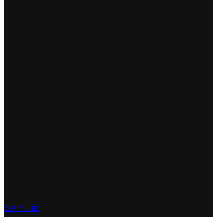
Eatmusic