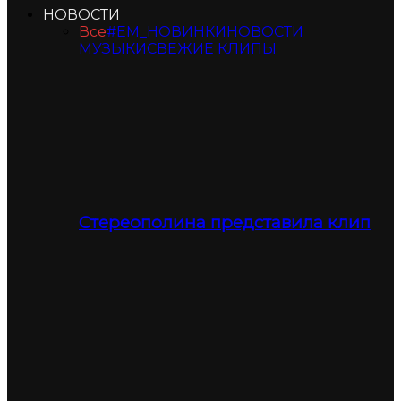
НОВОСТИ
Все
#ЕМ_НОВИНКИ
НОВОСТИ
МУЗЫКИ
СВЕЖИЕ КЛИПЫ
Стереополина представила клип