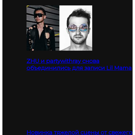
ZHU и partywithray снова
объединились для записи Lil Mama
Новинка тяжелой сцены от свежего