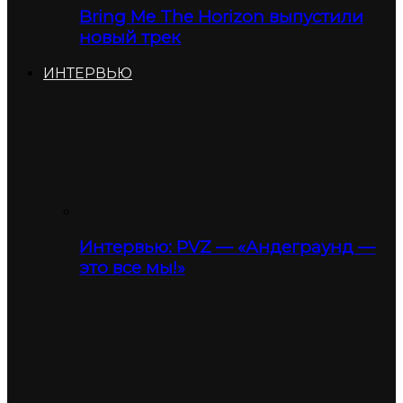
Bring Me The Horizon выпустили
новый трек
ИНТЕРВЬЮ
Интервью: PVZ — «Андеграунд —
это все мы!»