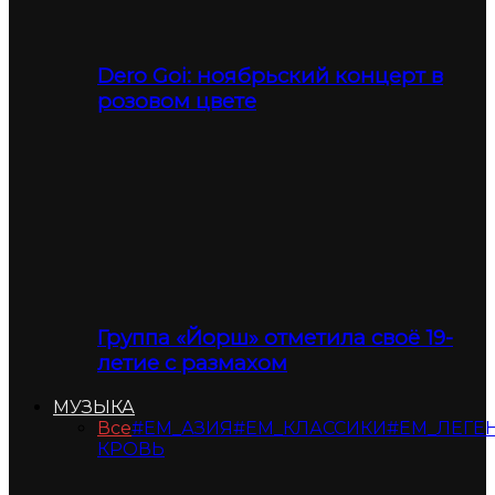
Dero Goi: ноябрьский концерт в
розовом цвете
Группа «Йорш» отметила своё 19-
летие с размахом
МУЗЫКА
Все
#ЕМ_АЗИЯ
#ЕМ_КЛАССИКИ
#ЕМ_ЛЕГЕ
КРОВЬ