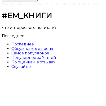
Пароль будет выслан Вам по электронной почте.
#ЕМ_КНИГИ
Что интересного почитать?
Последнее
Последнее
Обсуждаемые посты
Самое популярное
Популярное за 7 дней
По оценкам в отзывах
Случайно