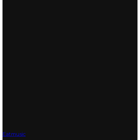
Eatmusic