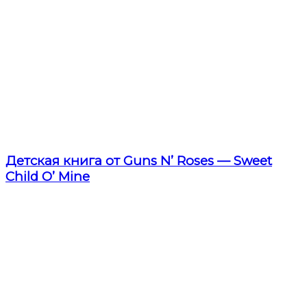
Детская книга от Guns N’ Roses — Sweet
Child O’ Mine