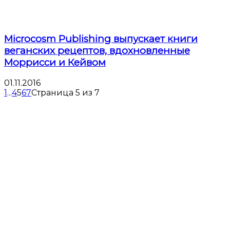
Microcosm Publishing выпускает книги
веганских рецептов, вдохновленные
Моррисси и Кейвом
01.11.2016
1
...
4
5
6
7
Страница 5 из 7