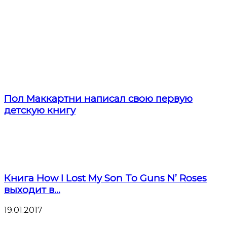
Пол Маккартни написал свою первую
детскую книгу
Книга How I Lost My Son To Guns N’ Roses
выходит в...
19.01.2017