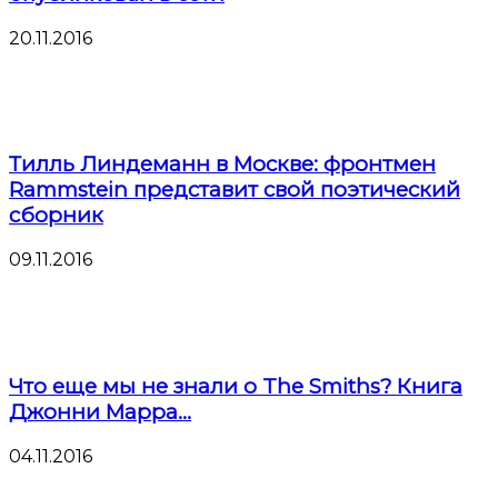
20.11.2016
Тилль Линдеманн в Москве: фронтмен
Rammstein представит свой поэтический
сборник
09.11.2016
Что еще мы не знали о The Smiths? Книга
Джонни Марра...
04.11.2016