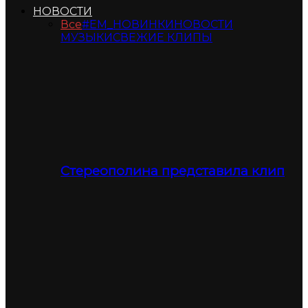
НОВОСТИ
Все
#ЕМ_НОВИНКИ
НОВОСТИ
МУЗЫКИ
СВЕЖИЕ КЛИПЫ
Стереополина представила клип