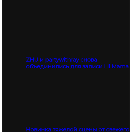
ZHU и partywithray снова
объединились для записи Lil Mama
Новинка тяжелой сцены от свежего