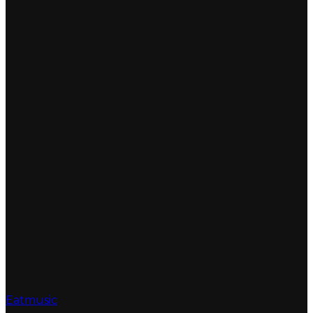
Eatmusic