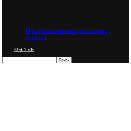
Про Пола Маккартни снимут
сериал
Мы в VK