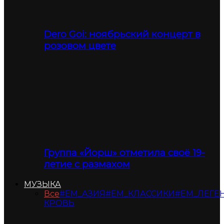
Dero Goi: ноябрьский концерт в
розовом цвете
Группа «Йорш» отметила своё 19-
летие с размахом
МУЗЫКА
Все
#ЕМ_АЗИЯ
#ЕМ_КЛАССИКИ
#ЕМ_ЛЕГЕ
КРОВЬ