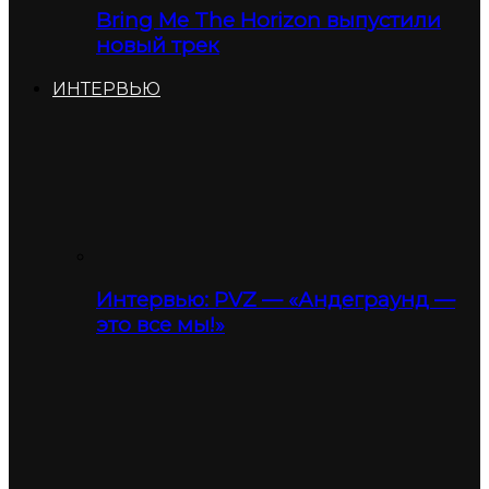
Bring Me The Horizon выпустили
новый трек
ИНТЕРВЬЮ
Интервью: PVZ — «Андеграунд —
это все мы!»