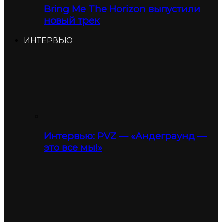
Bring Me The Horizon выпустили
новый трек
ИНТЕРВЬЮ
Интервью: PVZ — «Андеграунд —
это все мы!»