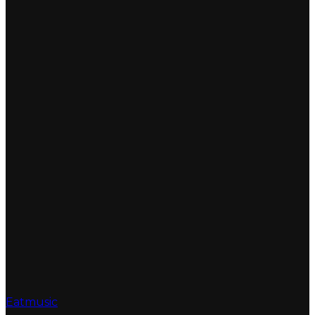
Eatmusic