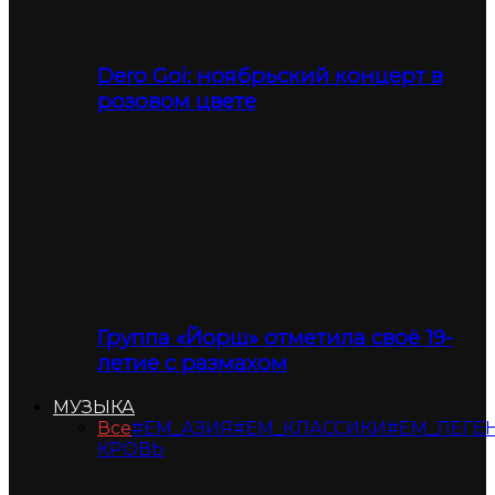
Dero Goi: ноябрьский концерт в
розовом цвете
Группа «Йорш» отметила своё 19-
летие с размахом
МУЗЫКА
Все
#ЕМ_АЗИЯ
#ЕМ_КЛАССИКИ
#ЕМ_ЛЕГЕ
КРОВЬ