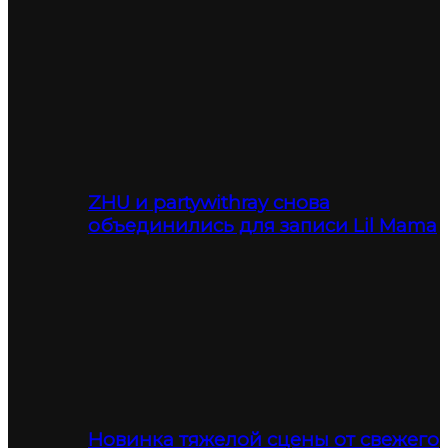
ZHU и partywithray снова
объединились для записи Lil Mama
Новинка тяжелой сцены от свежего