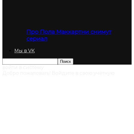
Про Пола Маккартни снимут
сериал
Мы в VK
войти в систему
Добро пожаловать! Войдите в свою учётную