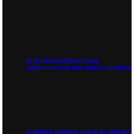
ZHU и partywithray снова
объединились для записи Lil Mama
Новинка тяжелой сцены от свежего