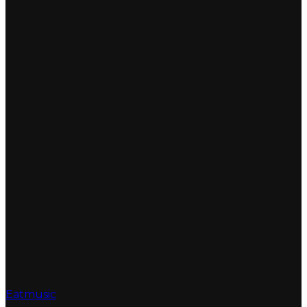
Eatmusic