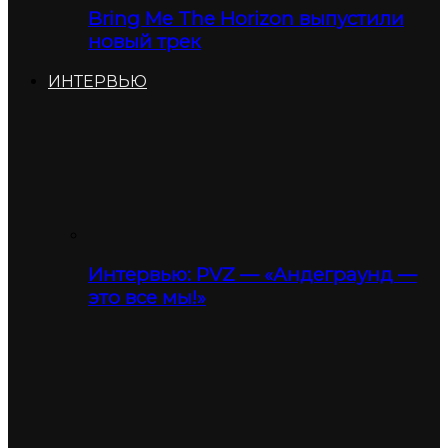
Bring Me The Horizon выпустили
новый трек
ИНТЕРВЬЮ
Интервью: PVZ — «Андеграунд —
это все мы!»