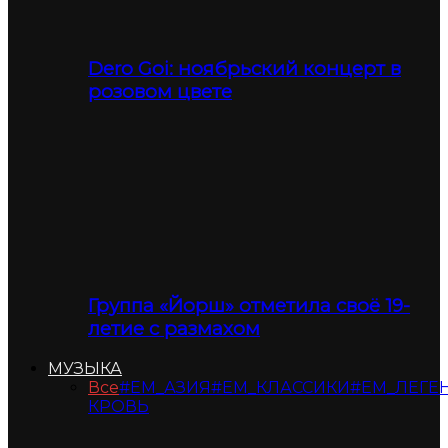
Dero Goi: ноябрьский концерт в
розовом цвете
Группа «Йорш» отметила своё 19-
летие с размахом
МУЗЫКА
Все
#ЕМ_АЗИЯ
#ЕМ_КЛАССИКИ
#ЕМ_ЛЕГЕ
КРОВЬ