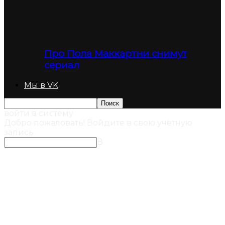
Про Пола Маккартни снимут
сериал
Мы в VK
войти в систему
Добро пожаловать! Войдите в свою учётную
запись
В