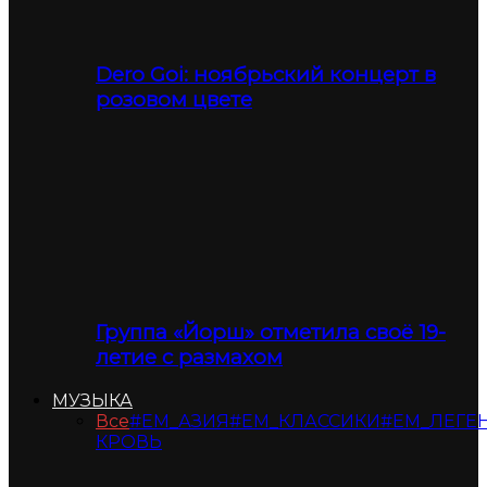
Dero Goi: ноябрьский концерт в
розовом цвете
Группа «Йорш» отметила своё 19-
летие с размахом
МУЗЫКА
Все
#ЕМ_АЗИЯ
#ЕМ_КЛАССИКИ
#ЕМ_ЛЕГЕ
КРОВЬ