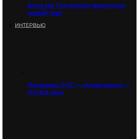
Bring Me The Horizon выпустили
новый трек
ИНТЕРВЬЮ
Интервью: PVZ — «Андеграунд —
это все мы!»