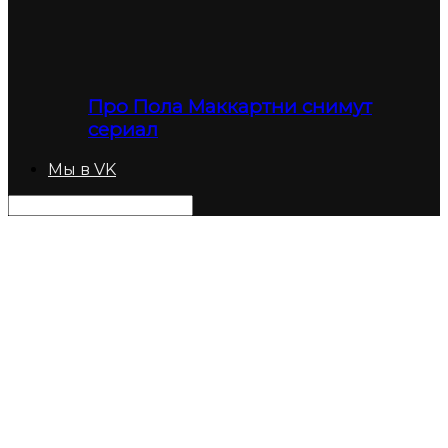
Про Пола Маккартни снимут
сериал
Мы в VK