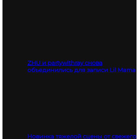
ZHU и partywithray снова
объединились для записи Lil Mama
Новинка тяжелой сцены от свежего