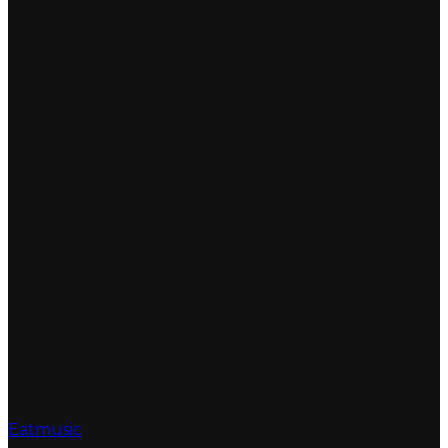
Eatmusic