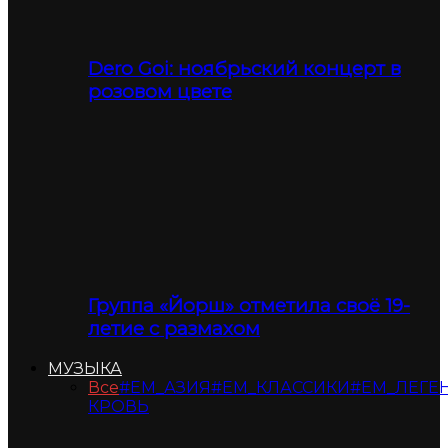
Dero Goi: ноябрьский концерт в
розовом цвете
Группа «Йорш» отметила своё 19-
летие с размахом
МУЗЫКА
Все
#ЕМ_АЗИЯ
#ЕМ_КЛАССИКИ
#ЕМ_ЛЕГЕ
КРОВЬ