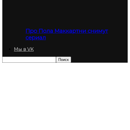
Про Пола Маккартни снимут
сериал
Мы в VK