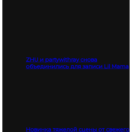
ZHU и partywithray снова
объединились для записи Lil Mama
Новинка тяжелой сцены от свежего