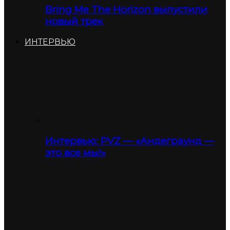
Bring Me The Horizon выпустили
новый трек
ИНТЕРВЬЮ
Интервью: PVZ — «Андеграунд —
это все мы!»