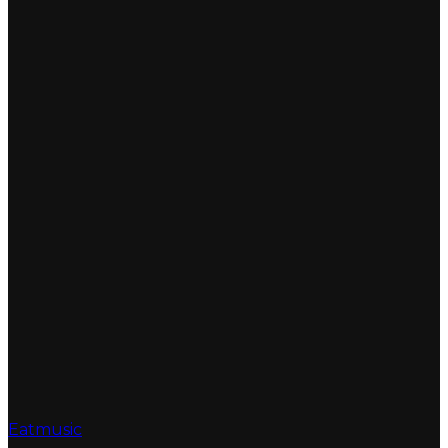
Eatmusic