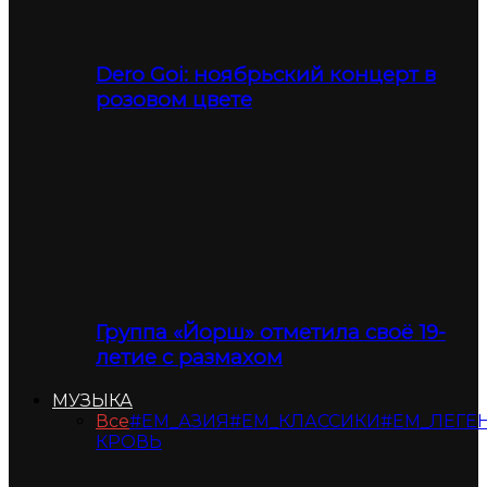
Dero Goi: ноябрьский концерт в
розовом цвете
Группа «Йорш» отметила своё 19-
летие с размахом
МУЗЫКА
Все
#ЕМ_АЗИЯ
#ЕМ_КЛАССИКИ
#ЕМ_ЛЕГЕ
КРОВЬ