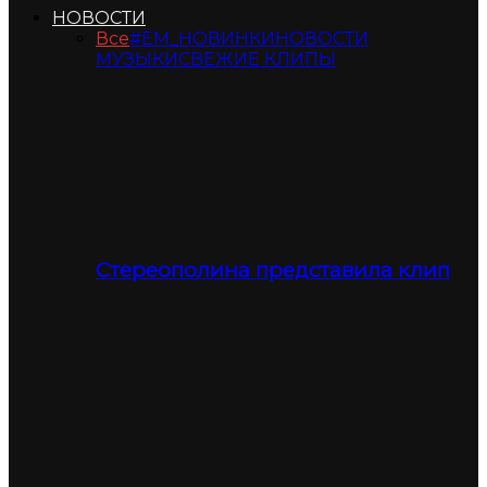
НОВОСТИ
Все
#ЕМ_НОВИНКИ
НОВОСТИ
МУЗЫКИ
СВЕЖИЕ КЛИПЫ
Стереополина представила клип