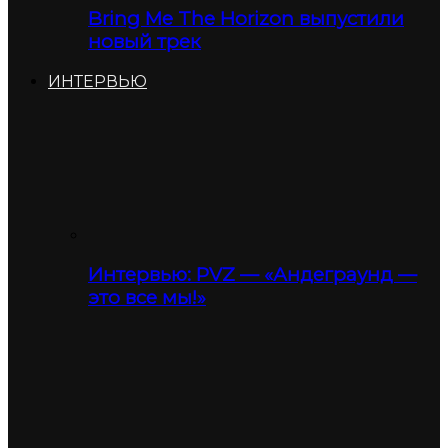
Bring Me The Horizon выпустили
новый трек
ИНТЕРВЬЮ
Интервью: PVZ — «Андеграунд —
это все мы!»