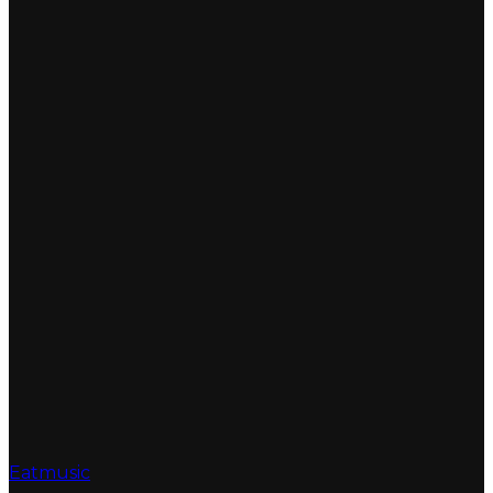
Eatmusic