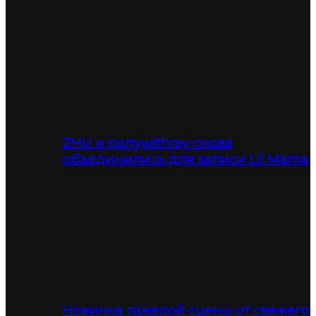
ZHU и partywithray снова
объединились для записи Lil Mama
Новинка тяжелой сцены от свежего