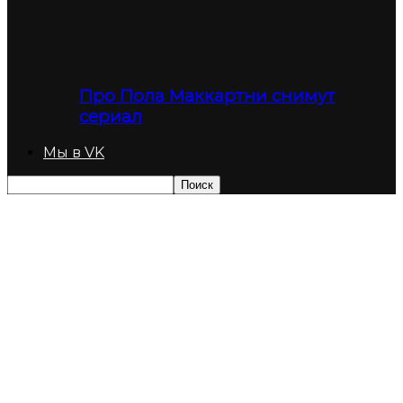
Про Пола Маккартни снимут
сериал
Мы в VK