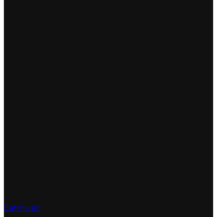
Eatmusic