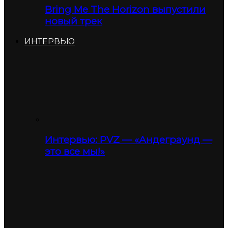
Bring Me The Horizon выпустили
новый трек
ИНТЕРВЬЮ
Интервью: PVZ — «Андеграунд —
это все мы!»