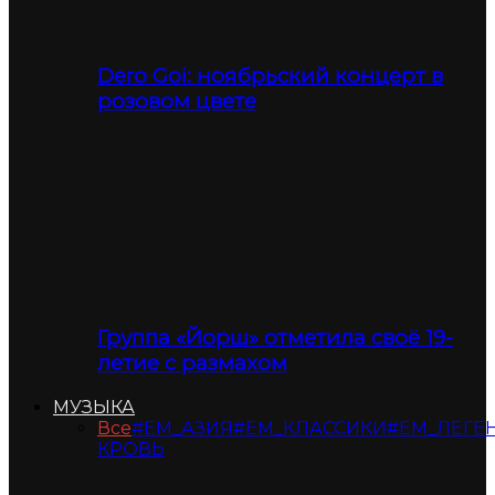
Dero Goi: ноябрьский концерт в
розовом цвете
Группа «Йорш» отметила своё 19-
летие с размахом
МУЗЫКА
Все
#ЕМ_АЗИЯ
#ЕМ_КЛАССИКИ
#ЕМ_ЛЕГЕ
КРОВЬ