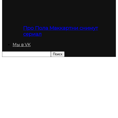
Про Пола Маккартни снимут
сериал
Мы в VK