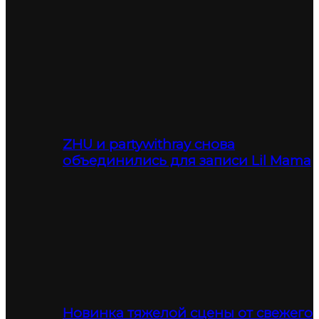
ZHU и partywithray снова
объединились для записи Lil Mama
Новинка тяжелой сцены от свежего