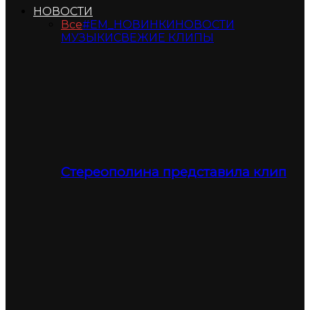
НОВОСТИ
Все
#ЕМ_НОВИНКИ
НОВОСТИ
МУЗЫКИ
СВЕЖИЕ КЛИПЫ
Стереополина представила клип