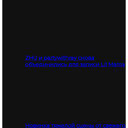
ZHU и partywithray снова
объединились для записи Lil Mama
Новинка тяжелой сцены от свежего