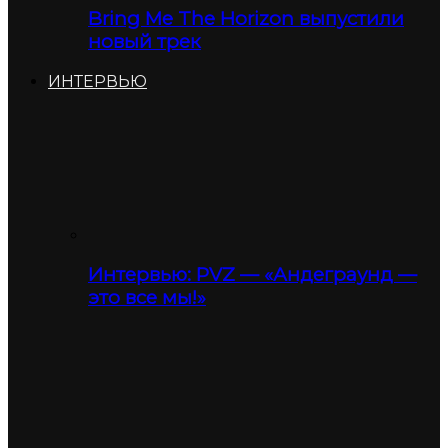
Bring Me The Horizon выпустили
новый трек
ИНТЕРВЬЮ
Интервью: PVZ — «Андеграунд —
это все мы!»