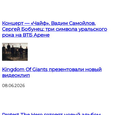
Концерт — «Чайф», Вадим Самойлов,
Сергей Бобунец: три символа уральского
рока на ВТБ Арене
Kingdom Of Giants презентовали новый
видеоклип
08.06.2026
Protest The Hero готовят новый альбом