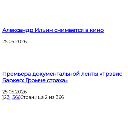
Александр Ильин снимается в кино
25.05.2026
Премьера документальной ленты «Трэвис
Баркер: Громче страха»
25.05.2026
1
2
3
...
366
Страница 2 из 366