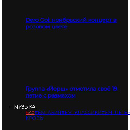
Dero Goi: ноябрьский концерт в
розовом цвете
Группа «Йорш» отметила своё 19-
летие с размахом
МУЗЫКА
Все
#ЕМ_АЗИЯ
#ЕМ_КЛАССИКИ
#ЕМ_ЛЕГЕ
КРОВЬ