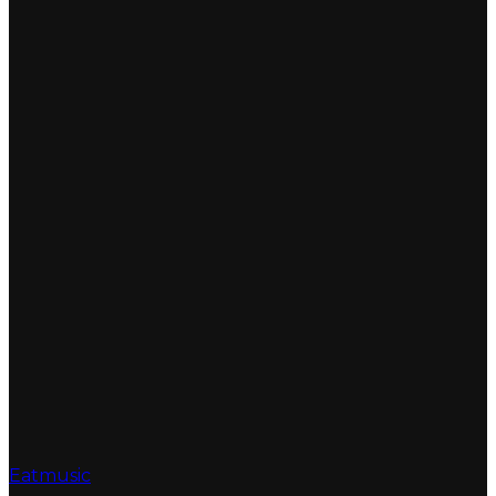
Eatmusic