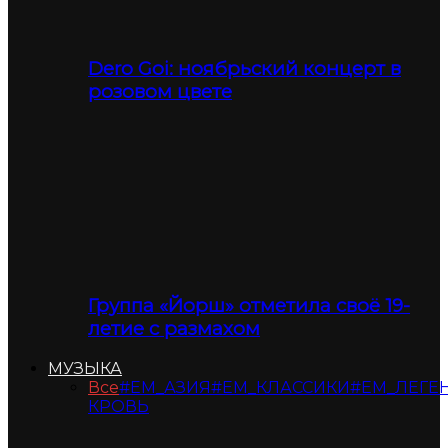
Dero Goi: ноябрьский концерт в
розовом цвете
Группа «Йорш» отметила своё 19-
летие с размахом
МУЗЫКА
Все
#ЕМ_АЗИЯ
#ЕМ_КЛАССИКИ
#ЕМ_ЛЕГЕ
КРОВЬ