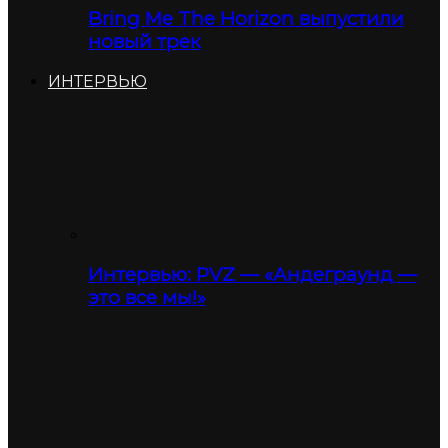
Bring Me The Horizon выпустили
новый трек
ИНТЕРВЬЮ
Интервью: PVZ — «Андеграунд —
это все мы!»