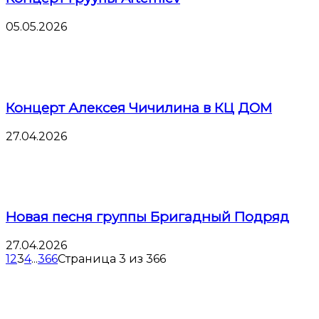
05.05.2026
Концерт Алексея Чичилина в КЦ ДОМ
27.04.2026
Новая песня группы Бригадный Подряд
27.04.2026
1
2
3
4
...
366
Страница 3 из 366