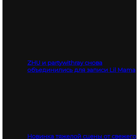
ZHU и partywithray снова
объединились для записи Lil Mama
Новинка тяжелой сцены от свежего