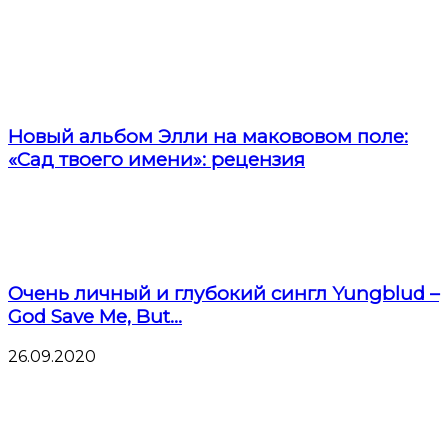
Новый альбом Элли на макововом поле:
«Сад твоего имени»: рецензия
Очень личный и глубокий сингл Yungblud –
God Save Me, But...
26.09.2020