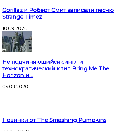
Gorillaz и Роберт Смит записали песню
Strange Timez
10.09.2020
Не подчиняющийся сингл и
технократический клип Bring Me The
Horizon и...
05.09.2020
Новинки от The Smashing Pumpkins