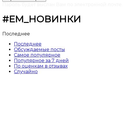
Пароль будет выслан Вам по электронной почте.
#ЕМ_НОВИНКИ
Последнее
Последнее
Обсуждаемые посты
Самое популярное
Популярное за 7 дней
По оценкам в отзывах
Случайно