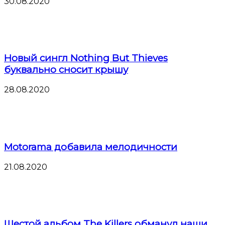
30.08.2020
Новый сингл Nothing But Thieves
буквально сносит крышу
28.08.2020
Motorama добавила мелодичности
21.08.2020
Шестой альбом The Killers обманул наши