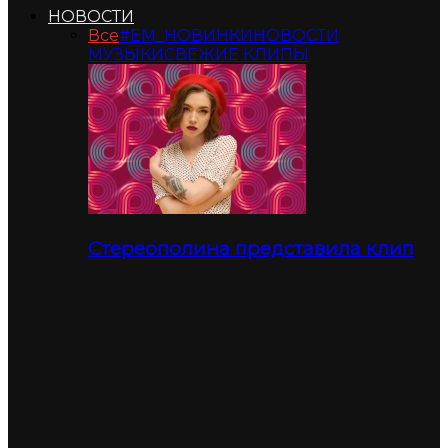
НОВОСТИ
Все
#ЕМ_НОВИНКИ
НОВОСТИ
МУЗЫКИ
СВЕЖИЕ КЛИПЫ
Стереополина представила клип