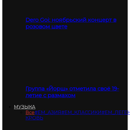
Dero Goi: ноябрьский концерт в
розовом цвете
Группа «Йорш» отметила своё 19-
летие с размахом
МУЗЫКА
Все
#ЕМ_АЗИЯ
#ЕМ_КЛАССИКИ
#ЕМ_ЛЕГЕ
КРОВЬ