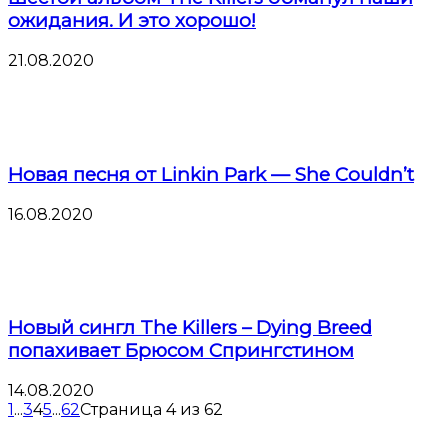
ожидания. И это хорошо!
21.08.2020
Новая песня от Linkin Park — She Couldn’t
16.08.2020
Новый сингл The Killers – Dying Breed
попахивает Брюсом Спрингстином
14.08.2020
1
...
3
4
5
...
62
Страница 4 из 62