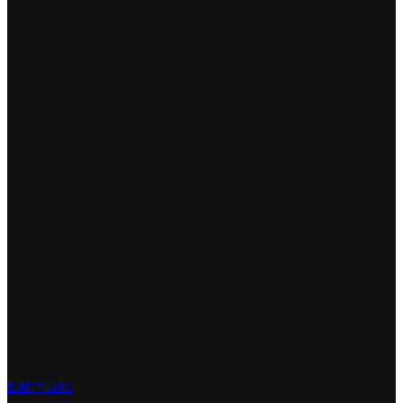
Eatmusic