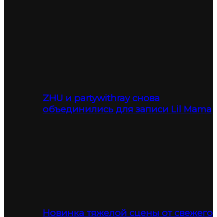
ZHU и partywithray снова
объединились для записи Lil Mama
Новинка тяжелой сцены от свежего