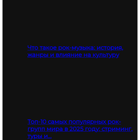
Что такое рок-музыка: история,
жанры и влияние на культуру
Топ-10 самых популярных рок-
групп мира в 2025 году: стриминг,
туры и…