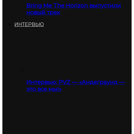
Bring Me The Horizon выпустили
новый трек
ИНТЕРВЬЮ
Интервью: PVZ — «Андеграунд —
это все мы!»