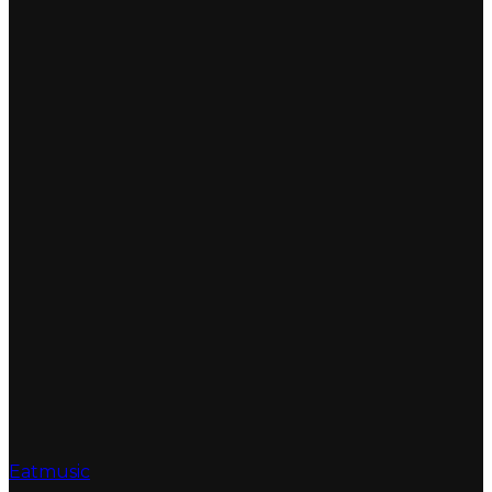
Eatmusic