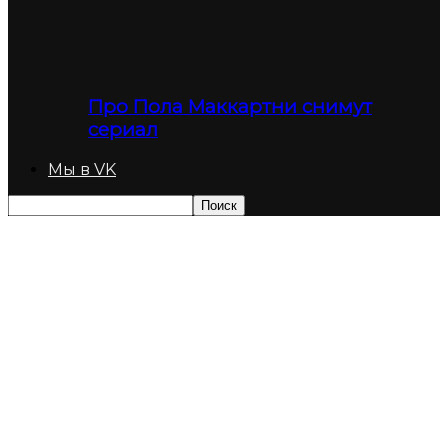
Про Пола Маккартни снимут
сериал
Мы в VK