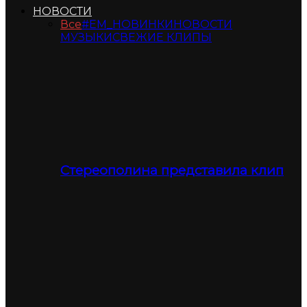
НОВОСТИ
Все
#ЕМ_НОВИНКИ
НОВОСТИ
МУЗЫКИ
СВЕЖИЕ КЛИПЫ
Стереополина представила клип