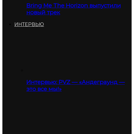
Bring Me The Horizon выпустили
новый трек
ИНТЕРВЬЮ
Интервью: PVZ — «Андеграунд —
это все мы!»