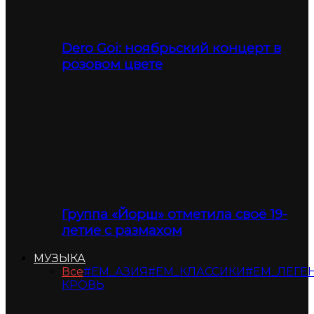
Dero Goi: ноябрьский концерт в
розовом цвете
Группа «Йорш» отметила своё 19-
летие с размахом
МУЗЫКА
Все
#ЕМ_АЗИЯ
#ЕМ_КЛАССИКИ
#ЕМ_ЛЕГЕ
КРОВЬ