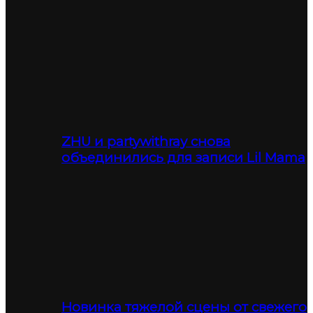
ZHU и partywithray снова
объединились для записи Lil Mama
Новинка тяжелой сцены от свежего