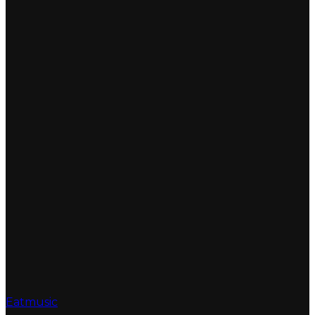
Eatmusic