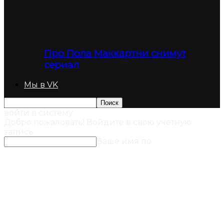
Про Пола Маккартни снимут
сериал
Мы в VK
войти в систему
Добро пожаловать! Войдите в свою учётную
запись
Ваше имя по