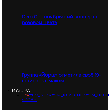
Dero Goi: ноябрьский концерт в
розовом цвете
Группа «Йорш» отметила своё 19-
летие с размахом
МУЗЫКА
Все
#ЕМ_АЗИЯ
#ЕМ_КЛАССИКИ
#ЕМ_ЛЕГЕ
КРОВЬ