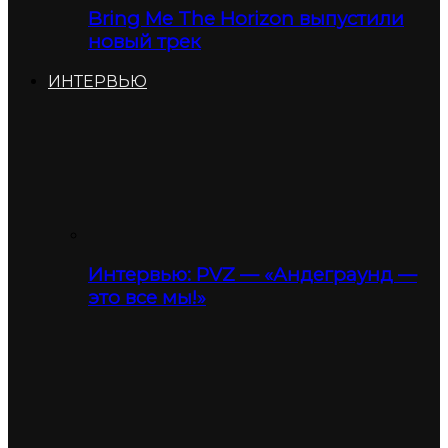
Bring Me The Horizon выпустили
новый трек
ИНТЕРВЬЮ
Интервью: PVZ — «Андеграунд —
это все мы!»