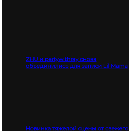
ZHU и partywithray снова
объединились для записи Lil Mama
Новинка тяжелой сцены от свежего