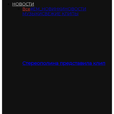
НОВОСТИ
Все
#ЕМ_НОВИНКИ
НОВОСТИ
МУЗЫКИ
СВЕЖИЕ КЛИПЫ
Стереополина представила клип