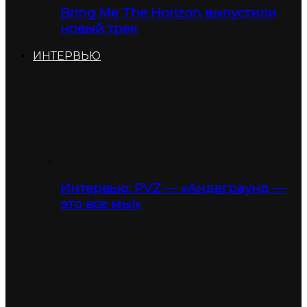
Bring Me The Horizon выпустили
новый трек
ИНТЕРВЬЮ
Интервью: PVZ — «Андеграунд —
это все мы!»