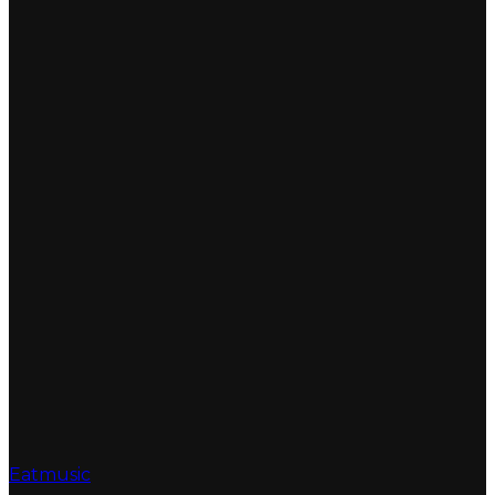
Eatmusic