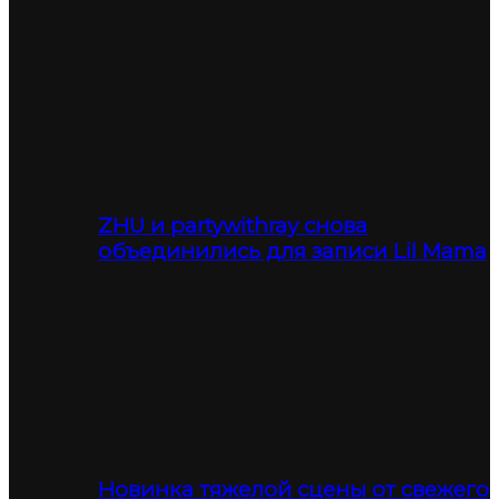
ZHU и partywithray снова
объединились для записи Lil Mama
Новинка тяжелой сцены от свежего