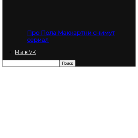
Про Пола Маккартни снимут
сериал
Мы в VK