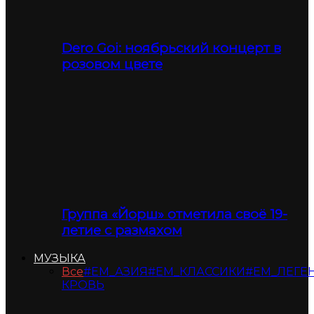
Dero Goi: ноябрьский концерт в
розовом цвете
Группа «Йорш» отметила своё 19-
летие с размахом
МУЗЫКА
Все
#ЕМ_АЗИЯ
#ЕМ_КЛАССИКИ
#ЕМ_ЛЕГЕ
КРОВЬ