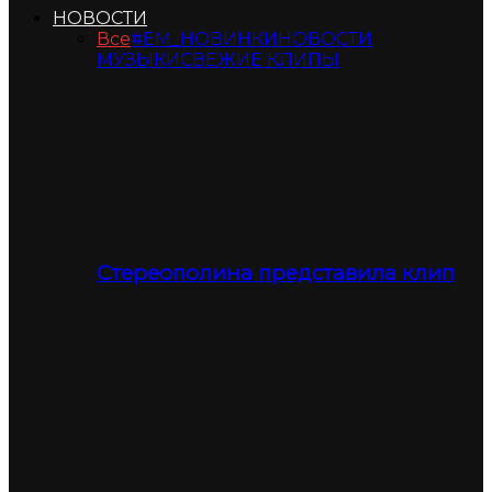
НОВОСТИ
Все
#ЕМ_НОВИНКИ
НОВОСТИ
МУЗЫКИ
СВЕЖИЕ КЛИПЫ
Стереополина представила клип