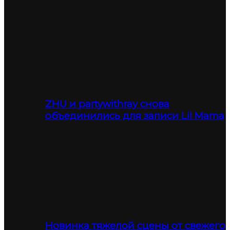
ZHU и partywithray снова
объединились для записи Lil Mama
Новинка тяжелой сцены от свежего