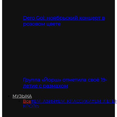
Dero Goi: ноябрьский концерт в
розовом цвете
Группа «Йорш» отметила своё 19-
летие с размахом
МУЗЫКА
Все
#ЕМ_АЗИЯ
#ЕМ_КЛАССИКИ
#ЕМ_ЛЕГЕ
КРОВЬ