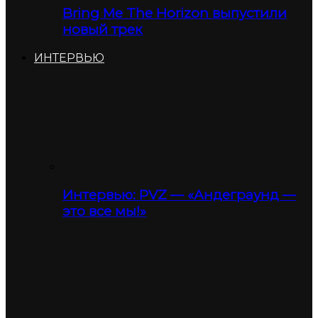
Bring Me The Horizon выпустили
новый трек
ИНТЕРВЬЮ
Интервью: PVZ — «Андеграунд —
это все мы!»