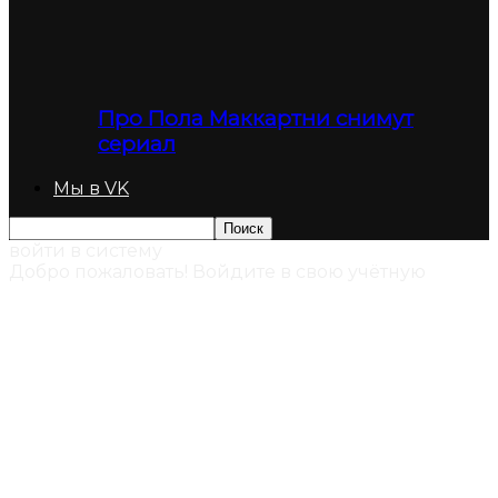
Про Пола Маккартни снимут
сериал
Мы в VK
войти в систему
Добро пожаловать! Войдите в свою учётную