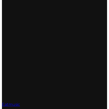
Eatmusic