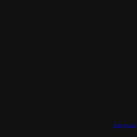
Eatmusic