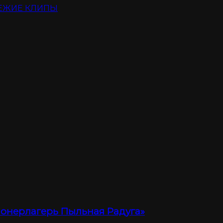
ЕЖИЕ КЛИПЫ
ионерлагерь Пыльная Радуга»