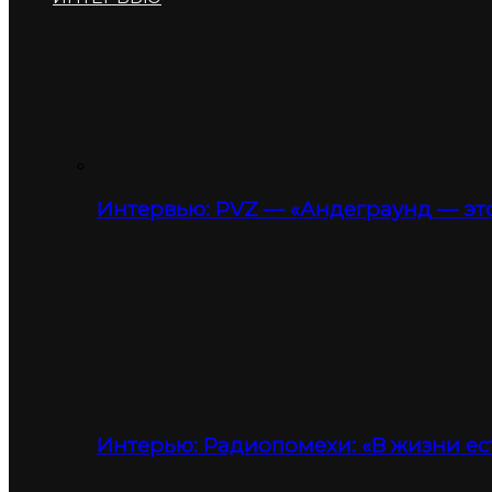
Интервью: PVZ — «Андеграунд — это
Интерью: Радиопомехи: «В жизни ес