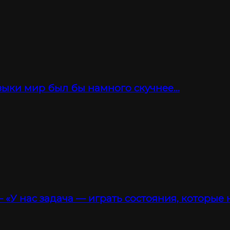
зыки мир был бы намного скучнее…
 «У нас задача — играть состояния, которые