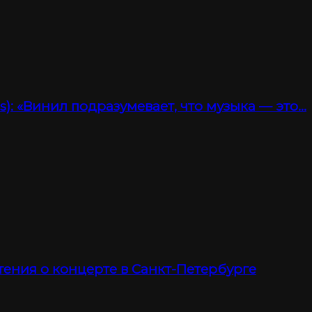
): «Винил подразумевает, что музыка — это…
тения о концерте в Санкт-Петербурге