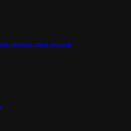
 как музыка стала опорой
е