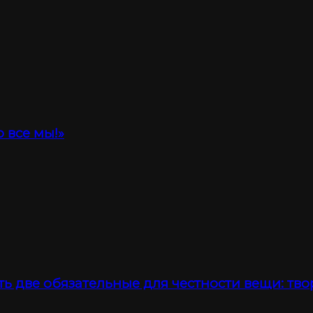
 все мы!»
ть две обязательные для честности вещи: тво