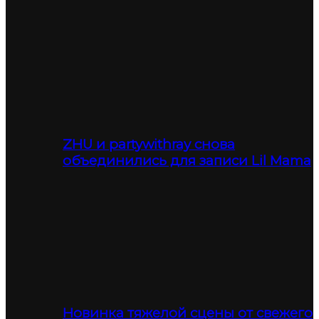
ZHU и partywithray снова
объединились для записи Lil Mama
Новинка тяжелой сцены от свежего