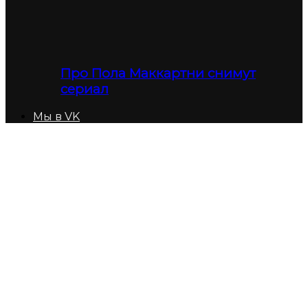
Про Пола Маккартни снимут
сериал
Мы в VK