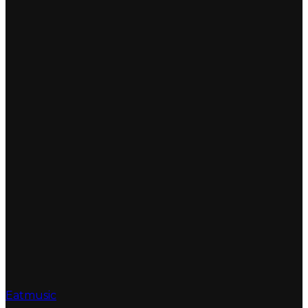
Eatmusic