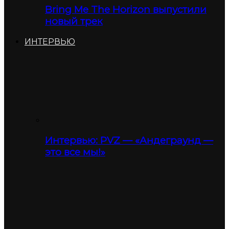
Bring Me The Horizon выпустили
новый трек
ИНТЕРВЬЮ
Интервью: PVZ — «Андеграунд —
это все мы!»