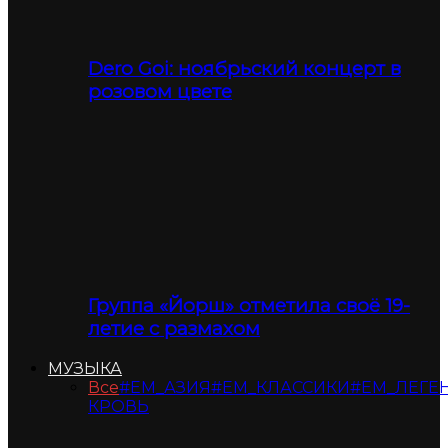
Dero Goi: ноябрьский концерт в
розовом цвете
Группа «Йорш» отметила своё 19-
летие с размахом
МУЗЫКА
Все
#ЕМ_АЗИЯ
#ЕМ_КЛАССИКИ
#ЕМ_ЛЕГЕ
КРОВЬ