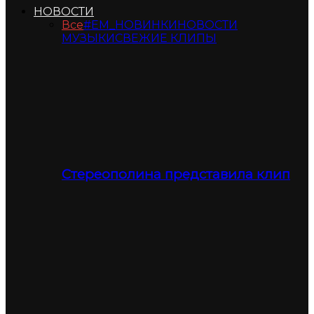
НОВОСТИ
Все
#ЕМ_НОВИНКИ
НОВОСТИ
МУЗЫКИ
СВЕЖИЕ КЛИПЫ
Стереополина представила клип