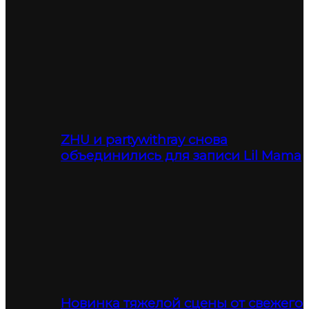
ZHU и partywithray снова
объединились для записи Lil Mama
Новинка тяжелой сцены от свежего