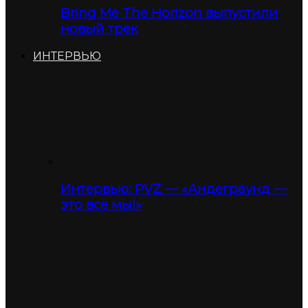
Bring Me The Horizon выпустили
новый трек
ИНТЕРВЬЮ
Интервью: PVZ — «Андеграунд —
это все мы!»