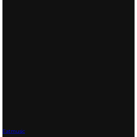
Eatmusic