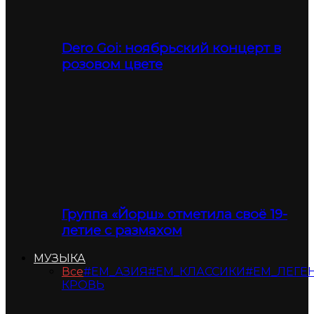
Dero Goi: ноябрьский концерт в
розовом цвете
Группа «Йорш» отметила своё 19-
летие с размахом
МУЗЫКА
Все
#ЕМ_АЗИЯ
#ЕМ_КЛАССИКИ
#ЕМ_ЛЕГЕ
КРОВЬ