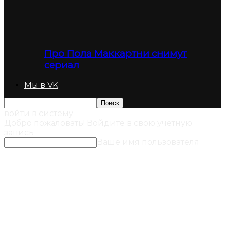
Про Пола Маккартни снимут
сериал
Мы в VK
войти в систему
Добро пожаловать! Войдите в свою учётную
запись
Ваше имя пользователя