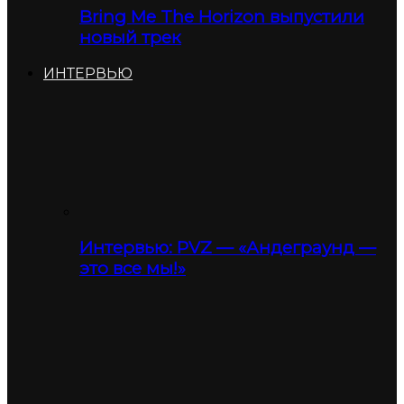
Bring Me The Horizon выпустили
новый трек
ИНТЕРВЬЮ
Интервью: PVZ — «Андеграунд —
это все мы!»