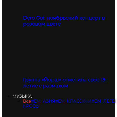
Dero Goi: ноябрьский концерт в
розовом цвете
Группа «Йорш» отметила своё 19-
летие с размахом
МУЗЫКА
Все
#ЕМ_АЗИЯ
#ЕМ_КЛАССИКИ
#ЕМ_ЛЕГЕ
КРОВЬ