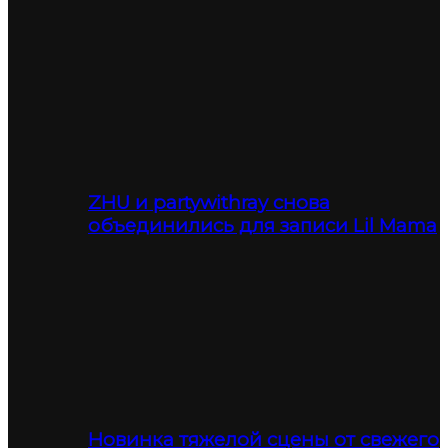
ZHU и partywithray снова
объединились для записи Lil Mama
Новинка тяжелой сцены от свежего