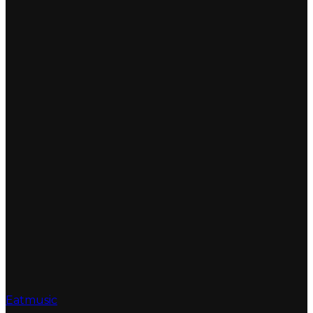
Eatmusic