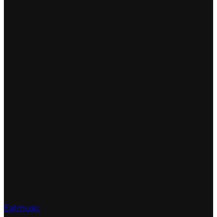
Eatmusic