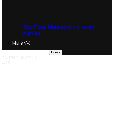
Про Пола Маккартни снимут
сериал
Мы в VK
войти в систему
Доб