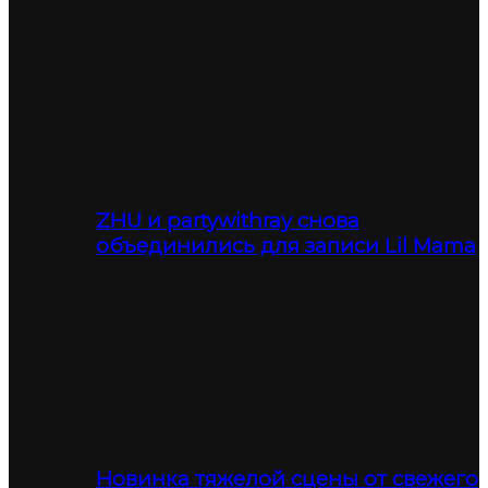
ZHU и partywithray снова
объединились для записи Lil Mama
Новинка тяжелой сцены от свежего