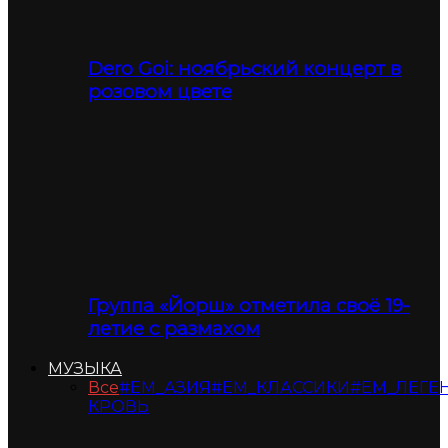
Dero Goi: ноябрьский концерт в
розовом цвете
Группа «Йорш» отметила своё 19-
летие с размахом
МУЗЫКА
Все
#ЕМ_АЗИЯ
#ЕМ_КЛАССИКИ
#ЕМ_ЛЕГЕ
КРОВЬ