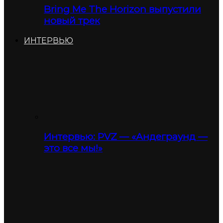
Bring Me The Horizon выпустили
новый трек
ИНТЕРВЬЮ
Интервью: PVZ — «Андеграунд —
это все мы!»