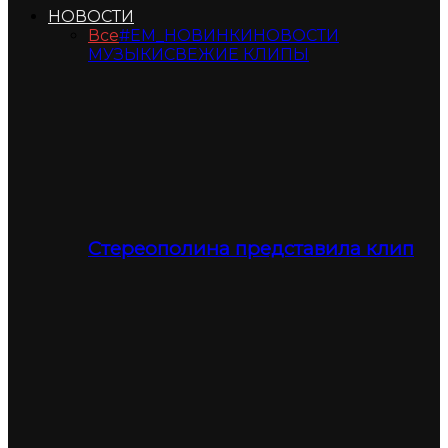
НОВОСТИ
Все
#ЕМ_НОВИНКИ
НОВОСТИ
МУЗЫКИ
СВЕЖИЕ КЛИПЫ
Стереополина представила клип