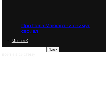
Про Пола Маккартни снимут
сериал
Мы в VK
войти в систему