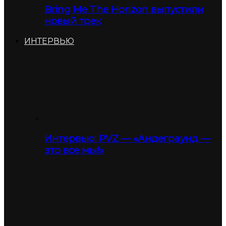
Bring Me The Horizon выпустили
новый трек
ИНТЕРВЬЮ
Интервью: PVZ — «Андеграунд —
это все мы!»