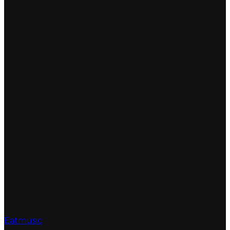
Eatmusic