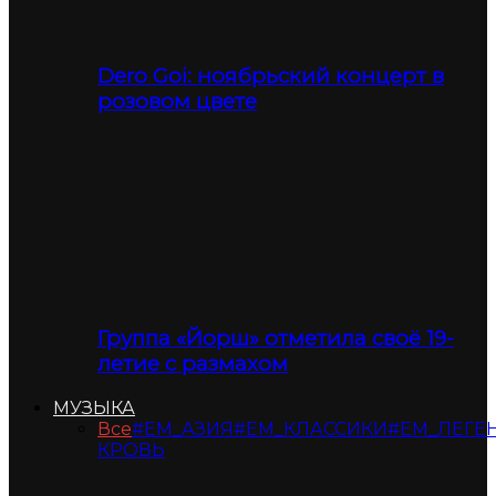
Dero Goi: ноябрьский концерт в
розовом цвете
Группа «Йорш» отметила своё 19-
летие с размахом
МУЗЫКА
Все
#ЕМ_АЗИЯ
#ЕМ_КЛАССИКИ
#ЕМ_ЛЕГЕ
КРОВЬ