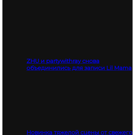
ZHU и partywithray снова
объединились для записи Lil Mama
Новинка тяжелой сцены от свежего