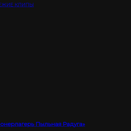
ЕЖИЕ КЛИПЫ
ионерлагерь Пыльная Радуга»