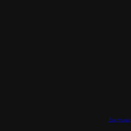
Eatmusic