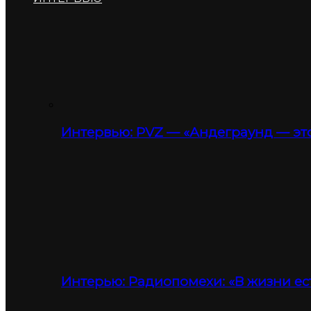
Интервью: PVZ — «Андеграунд — это
Интерью: Радиопомехи: «В жизни ес