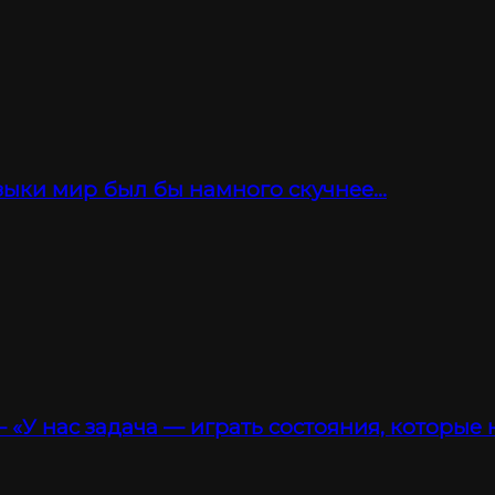
зыки мир был бы намного скучнее…
 «У нас задача — играть состояния, которые