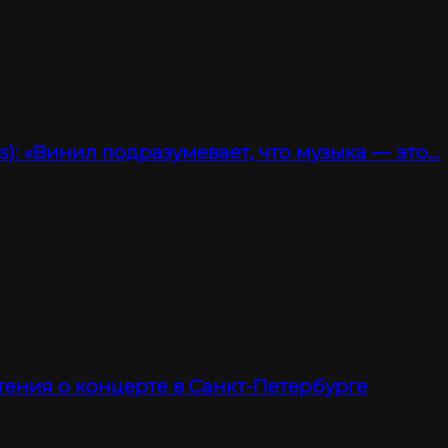
): «Винил подразумевает, что музыка — это…
тения о концерте в Санкт-Петербурге