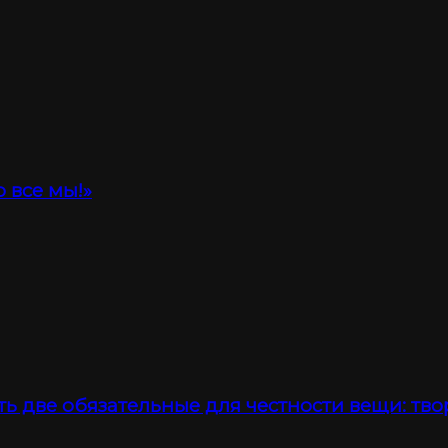
 все мы!»
ть две обязательные для честности вещи: тво