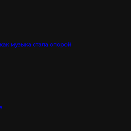
 как музыка стала опорой
е