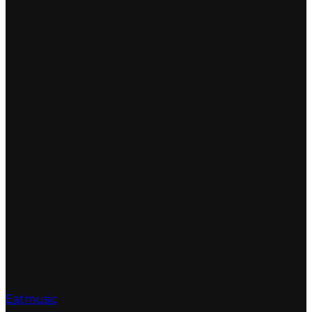
Eatmusic