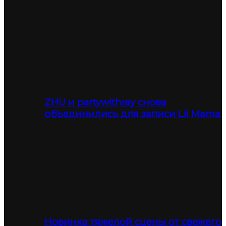
ZHU и partywithray снова
объединились для записи Lil Mama
Новинка тяжелой сцены от свежего