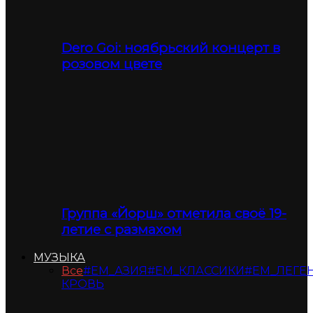
Dero Goi: ноябрьский концерт в
розовом цвете
Группа «Йорш» отметила своё 19-
летие с размахом
МУЗЫКА
Все
#ЕМ_АЗИЯ
#ЕМ_КЛАССИКИ
#ЕМ_ЛЕГЕ
КРОВЬ