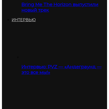
Bring Me The Horizon выпустили
новый трек
ИНТЕРВЬЮ
Интервью: PVZ — «Андеграунд —
это все мы!»