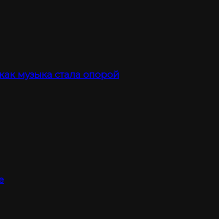
 как музыка стала опорой
е