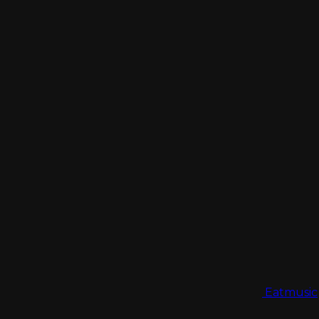
Eatmusic