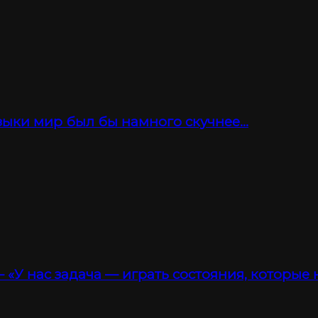
зыки мир был бы намного скучнее…
 «У нас задача — играть состояния, которые