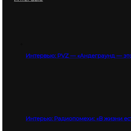
Интервью: PVZ — «Андеграунд — это
Интерью: Радиопомехи: «В жизни ес