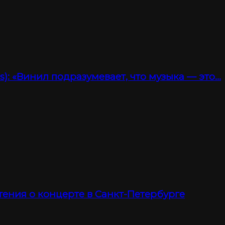
): «Винил подразумевает, что музыка — это…
тения о концерте в Санкт-Петербурге