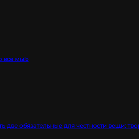
 все мы!»
ть две обязательные для честности вещи: тво