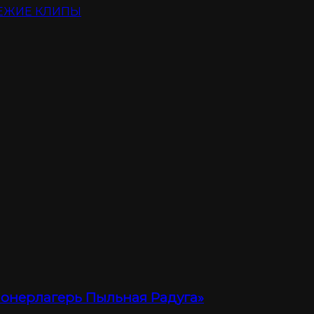
ЕЖИЕ КЛИПЫ
ионерлагерь Пыльная Радуга»