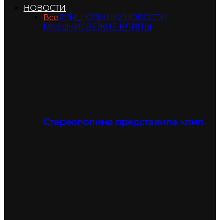
НОВОСТИ
Все
#ЕМ_НОВИНКИ
НОВОСТИ
МУЗЫКИ
СВЕЖИЕ КЛИПЫ
Стереополина представила клип