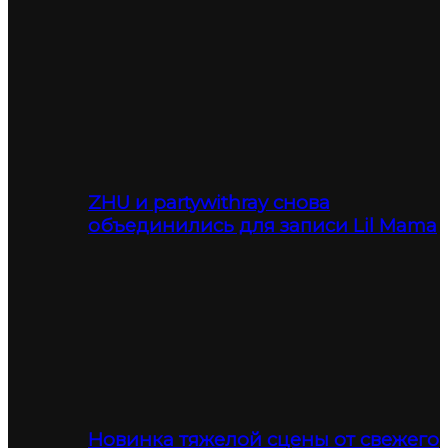
ZHU и partywithray снова
объединились для записи Lil Mama
Новинка тяжелой сцены от свежего