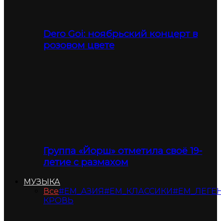
Dero Goi: ноябрьский концерт в
розовом цвете
Группа «Йорш» отметила своё 19-
летие с размахом
МУЗЫКА
Все
#ЕМ_АЗИЯ
#ЕМ_КЛАССИКИ
#ЕМ_ЛЕГЕ
КРОВЬ