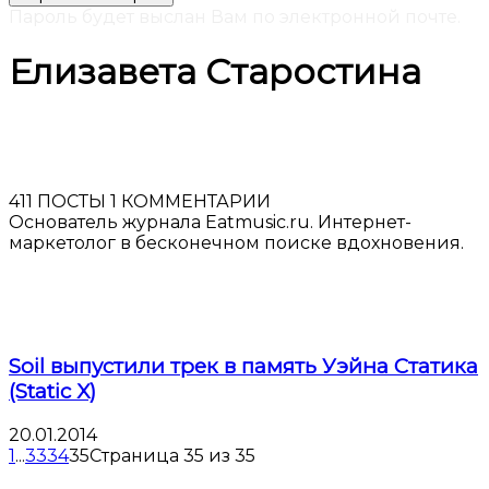
Пароль будет выслан Вам по электронной почте.
Елизавета Старостина
411 ПОСТЫ
1 КОММЕНТАРИИ
Основатель журнала Eatmusic.ru. Интернет-
маркетолог в бесконечном поиске вдохновения.
Soil выпустили трек в память Уэйна Статика
(Static X)
20.01.2014
1
...
33
34
35
Страница 35 из 35