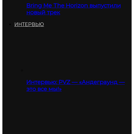
Bring Me The Horizon выпустили
новый трек
ИНТЕРВЬЮ
Интервью: PVZ — «Андеграунд —
это все мы!»