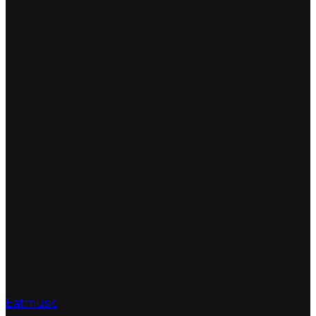
Eatmusic