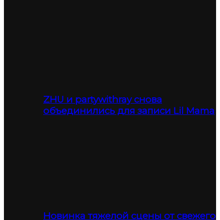
ZHU и partywithray снова
объединились для записи Lil Mama
Новинка тяжелой сцены от свежего