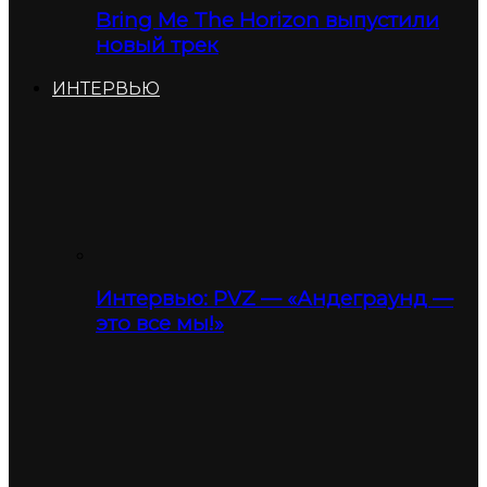
Bring Me The Horizon выпустили
новый трек
ИНТЕРВЬЮ
Интервью: PVZ — «Андеграунд —
это все мы!»