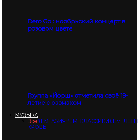
Dero Goi: ноябрьский концерт в
розовом цвете
Группа «Йорш» отметила своё 19-
летие с размахом
МУЗЫКА
Все
#ЕМ_АЗИЯ
#ЕМ_КЛАССИКИ
#ЕМ_ЛЕГЕ
КРОВЬ