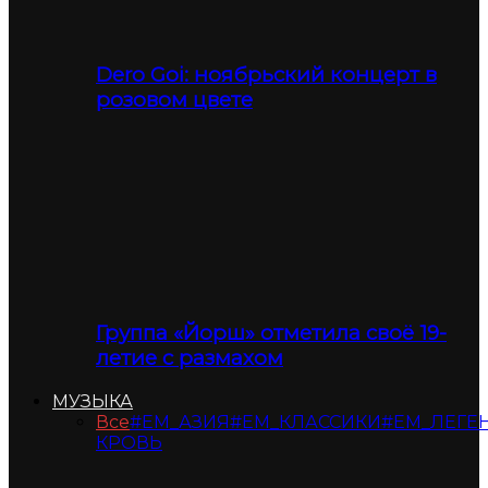
Dero Goi: ноябрьский концерт в
розовом цвете
Группа «Йорш» отметила своё 19-
летие с размахом
МУЗЫКА
Все
#ЕМ_АЗИЯ
#ЕМ_КЛАССИКИ
#ЕМ_ЛЕГЕ
КРОВЬ