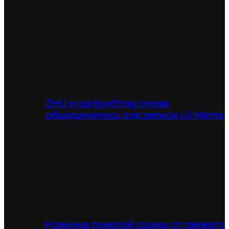
ZHU и partywithray снова
объединились для записи Lil Mama
Новинка тяжелой сцены от свежего