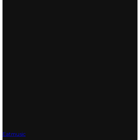
Eatmusic