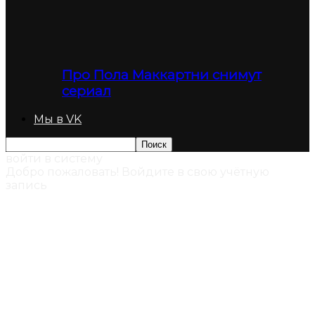
Про Пола Маккартни снимут
сериал
Мы в VK
войти в систему
Добро пожаловать! Войдите в свою учётную
запись