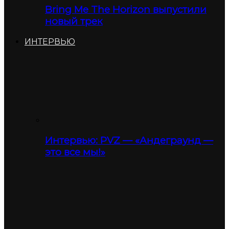
Bring Me The Horizon выпустили
новый трек
ИНТЕРВЬЮ
Интервью: PVZ — «Андеграунд —
это все мы!»