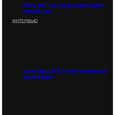
Bring Me The Horizon выпустили
новый трек
ИНТЕРВЬЮ
Интервью: PVZ — «Андеграунд —
это все мы!»