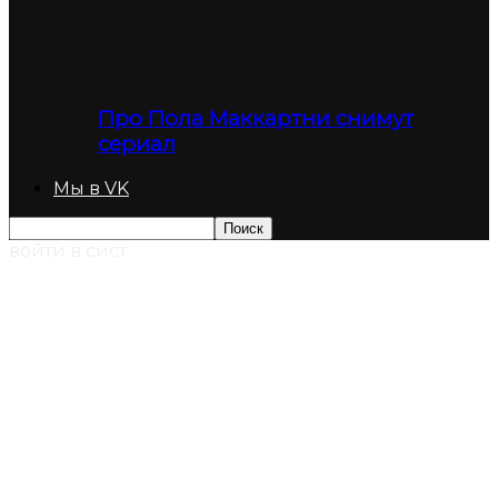
Про Пола Маккартни снимут
сериал
Мы в VK
войти в сист