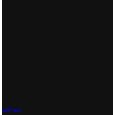
Eatmusic