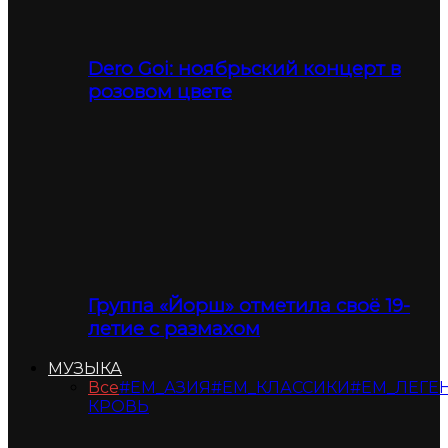
Dero Goi: ноябрьский концерт в
розовом цвете
Группа «Йорш» отметила своё 19-
летие с размахом
МУЗЫКА
Все
#ЕМ_АЗИЯ
#ЕМ_КЛАССИКИ
#ЕМ_ЛЕГЕ
КРОВЬ