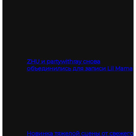
ZHU и partywithray снова
объединились для записи Lil Mama
Новинка тяжелой сцены от свежего