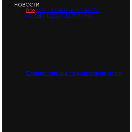
НОВОСТИ
Все
#ЕМ_НОВИНКИ
НОВОСТИ
МУЗЫКИ
СВЕЖИЕ КЛИПЫ
Стереополина представила клип