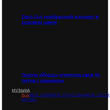
Dero Goi: ноябрьский концерт в
розовом цвете
Группа «Йорш» отметила своё 19-
летие с размахом
МУЗЫКА
Все
#ЕМ_АЗИЯ
#ЕМ_КЛАССИКИ
#ЕМ_ЛЕГЕ
КРОВЬ