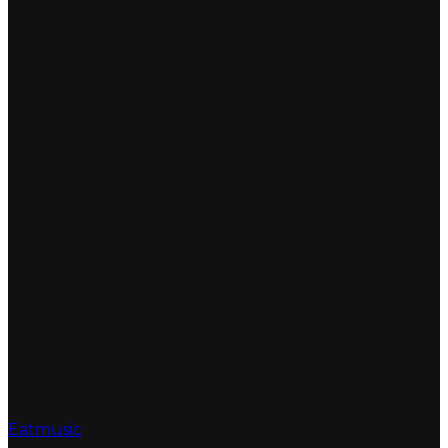
Eatmusic