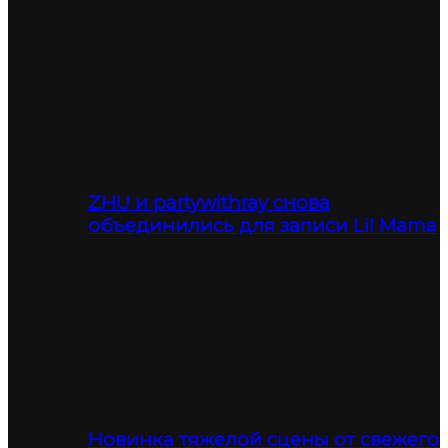
ZHU и partywithray снова
объединились для записи Lil Mama
Новинка тяжелой сцены от свежего