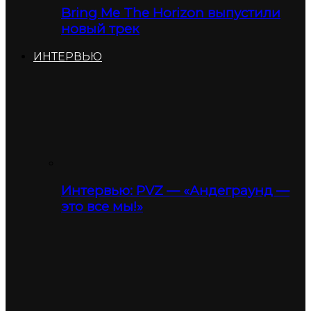
Bring Me The Horizon выпустили
новый трек
ИНТЕРВЬЮ
Интервью: PVZ — «Андеграунд —
это все мы!»