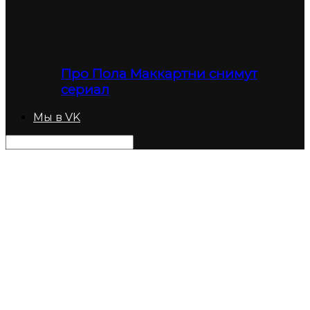
Про Пола Маккартни снимут
сериал
Мы в VK